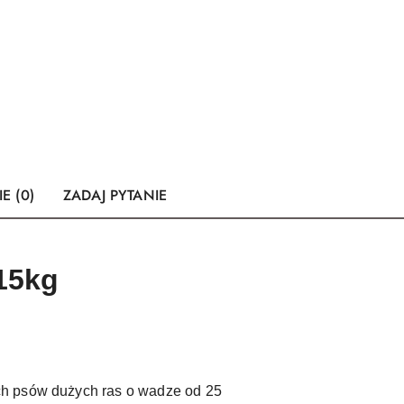
E (0)
ZADAJ PYTANIE
 15kg
ch psów dużych ras o wadze od 25