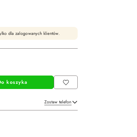
ylko dla zalogowanych klientów.
Do koszyka
Zostaw telefon
Wyślij