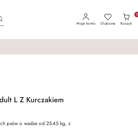
Moje konto
Ulubione
Koszyk
dult L Z Kurczakiem
ych psów o wadze od 25-45 kg, z