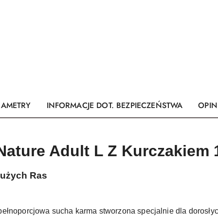
RAMETRY
INFORMACJE DOT. BEZPIECZEŃSTWA
OPINI
Nature Adult L Z Kurczakiem
Dużych Ras
pełnoporcjowa sucha karma stworzona specjalnie dla dorosły