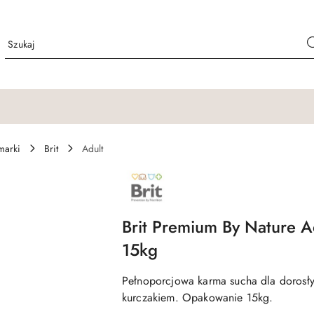
marki
Brit
Adult
NAZWA
PRODUCENTA:
BRIT
Brit Premium By Nature A
15kg
Pełnoporcjowa karma sucha dla dorosł
kurczakiem. Opakowanie 15kg.