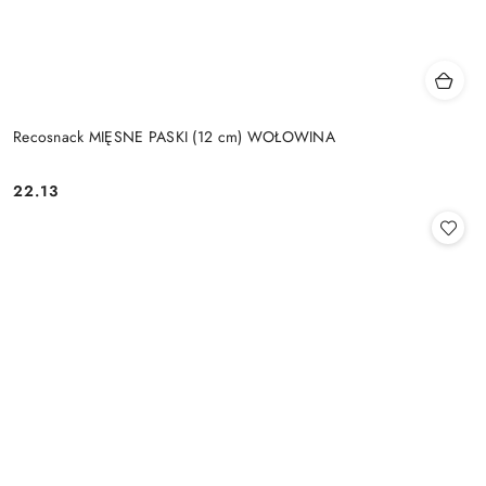
Recosnack MIĘSNE PASKI (12 cm) WOŁOWINA
22.13
Cena: