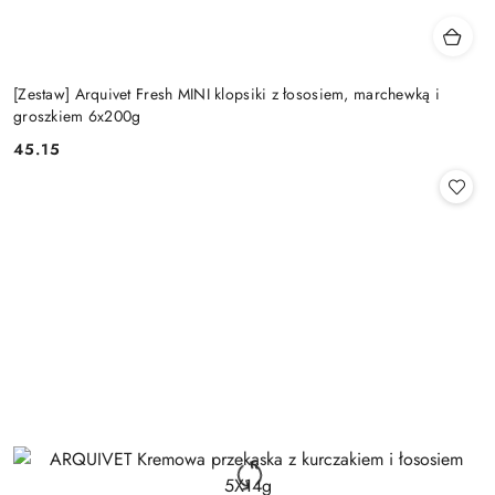
[Zestaw] Arquivet Fresh MINI klopsiki z łososiem, marchewką i
groszkiem 6x200g
45.15
Cena: