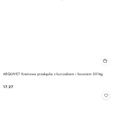
ARQUIVET Kremowa przekąska z kurczakiem i łososiem 5X14g
17.27
Cena: