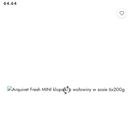
64.64
Cena: