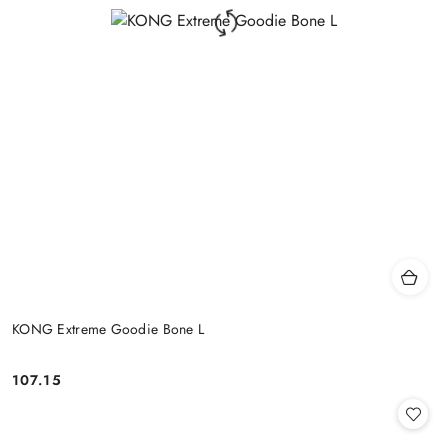
KONG Extreme Goodie Bone L
107.15
Cena: