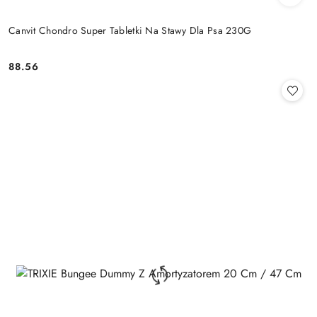
Canvit Chondro Super Tabletki Na Stawy Dla Psa 230G
88.56
Cena: