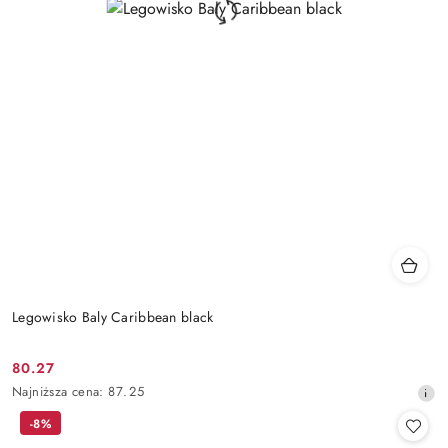
Legowisko Baly Caribbean black
80.27
Cena
Najniższa
Najniższa cena:
87.25
promocyjna:
cena
-8%
z
30