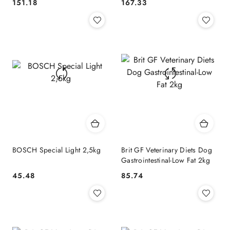
151.18
167.33
Cena:
Cena:
BOSCH Special Light 2,5kg
Brit GF Veterinary Diets Dog
Gastrointestinal-Low Fat 2kg
45.48
85.74
Cena:
Cena: