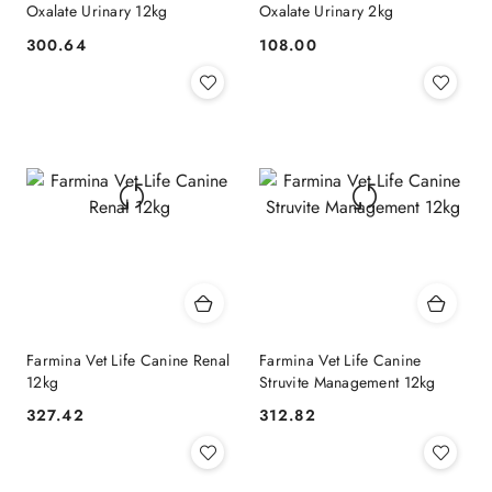
Oxalate Urinary 12kg
Oxalate Urinary 2kg
300.64
108.00
Cena:
Cena:
Farmina Vet Life Canine Renal
Farmina Vet Life Canine
12kg
Struvite Management 12kg
327.42
312.82
Cena:
Cena: