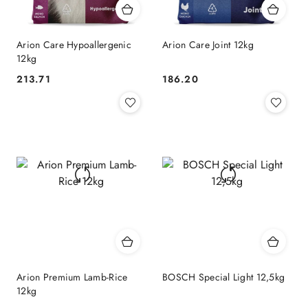
Arion Care Hypoallergenic
Arion Care Joint 12kg
12kg
213.71
186.20
Cena:
Cena:
Arion Premium Lamb-Rice
BOSCH Special Light 12,5kg
12kg