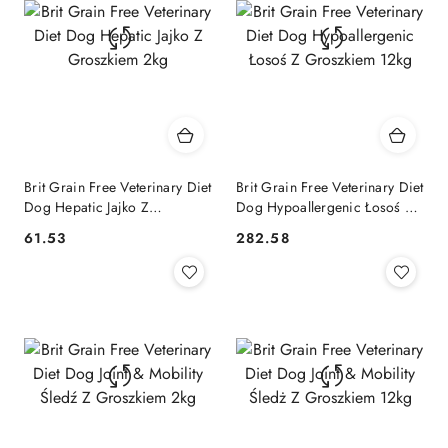
Brit Grain Free Veterinary Diet
Brit Grain Free Veterinary Diet
Dog Hepatic Jajko Z
Dog Hypoallergenic Łosoś Z
Groszkiem 2kg
Groszkiem 12kg
61.53
282.58
Cena:
Cena: