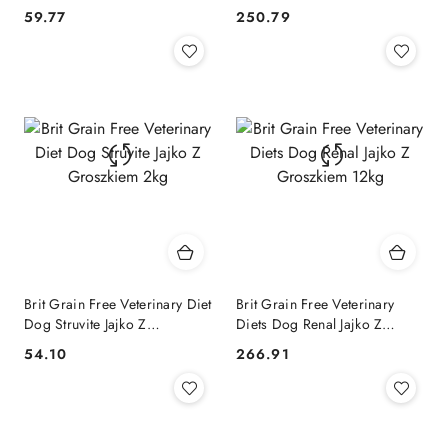
Groszkiem 2kg
Groszkiem 12kg
59.77
250.79
Cena:
Cena:
Brit Grain Free Veterinary Diet
Brit Grain Free Veterinary
Dog Struvite Jajko Z
Diets Dog Renal Jajko Z
Groszkiem 2kg
Groszkiem 12kg
54.10
266.91
Cena:
Cena: