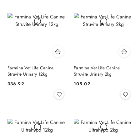
Farmina Vet Life Canine
Farmina Vet Life Canine
Struvite Urinary 12kg
Struvite Urinary 2kg
336.92
105.02
Cena:
Cena: