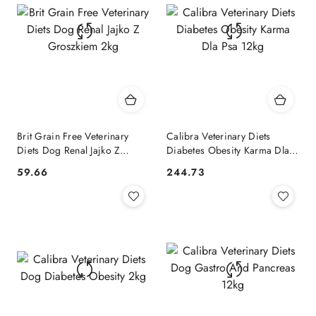
Brit Grain Free Veterinary
Calibra Veterinary Diets
Diets Dog Renal Jajko Z
Diabetes Obesity Karma Dla
Groszkiem 2kg
Psa 12kg
59.66
244.73
Cena:
Cena: