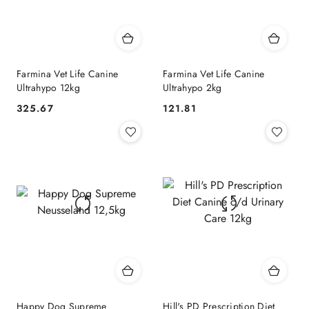
Farmina Vet Life Canine
Farmina Vet Life Canine
Ultrahypo 12kg
Ultrahypo 2kg
325.67
121.81
Cena:
Cena:
Happy Dog Supreme
Hill's PD Prescription Diet