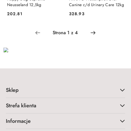
Neusseland 12,5kg
Canine c/d Urinary Care 12kg
202.81
328.93
Cena:
Cena:
Sklep
Strefa klienta
Informacje