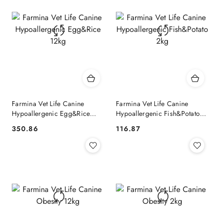
Farmina Vet Life Canine
Farmina Vet Life Canine
Hypoallergenic Egg&Rice
Hypoallergenic Fish&Potato
12kg
2kg
350.86
116.87
Cena:
Cena: