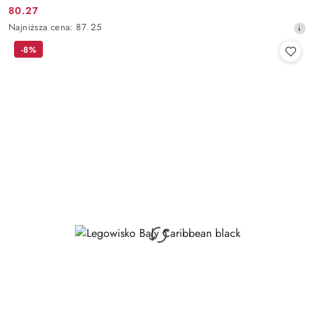
80.27
Cena
Najniższa
Najniższa cena:
87.25
promocyjna:
cena
-8%
z
30
dni
przed
obniżką