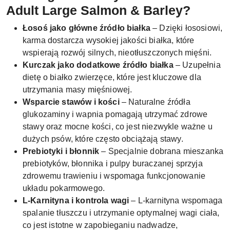
Adult Large Salmon & Barley?
Łosoś jako główne źródło białka
– Dzięki łososiowi,
karma dostarcza wysokiej jakości białka, które
wspierają rozwój silnych, nieotłuszczonych mięśni.
Kurczak jako dodatkowe źródło białka
– Uzupełnia
dietę o białko zwierzęce, które jest kluczowe dla
utrzymania masy mięśniowej.
Wsparcie stawów i kości
– Naturalne źródła
glukozaminy i wapnia pomagają utrzymać zdrowe
stawy oraz mocne kości, co jest niezwykle ważne u
dużych psów, które często obciążają stawy.
Prebiotyki i błonnik
– Specjalnie dobrana mieszanka
prebiotyków, błonnika i pulpy buraczanej sprzyja
zdrowemu trawieniu i wspomaga funkcjonowanie
układu pokarmowego.
L-Karnityna i kontrola wagi
– L-karnityna wspomaga
spalanie tłuszczu i utrzymanie optymalnej wagi ciała,
co jest istotne w zapobieganiu nadwadze,