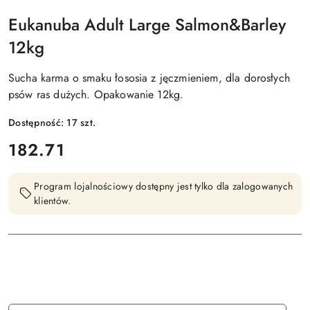
EUKANUBA
Eukanuba Adult Large Salmon&Barley
12kg
Sucha karma o smaku łososia z jęczmieniem, dla dorosłych
psów ras dużych. Opakowanie 12kg.
Dostępność:
17
szt.
cena:
182.71
Program lojalnościowy dostępny jest tylko dla zalogowanych
klientów.