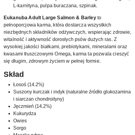
L-karnityna, pulpa buraczana, szpinak.
Eukanuba Adult Large Salmon & Barley
to
pełnoporcjowa karma, która dostarcza wszystkich
niezbędnych składników odżywczych, wspierając zdrowie,
witalność i aktywność dorosłych psów dużych ras. Z
wysokiej jakości białkami, prebiotykami, minerałami oraz
kwasami tłuszczowymi Omega, karma ta pozwala cieszyć
się długim, zdrowym życiem w pełnej formie.
Skład
Łosoś (14.2%)
Suszony kurczak i indyk (naturalne źródło glukozamina
i siarczan chondroityny)
Jęczmień (14.2%)
Kukurydza
Owies
Sorgo