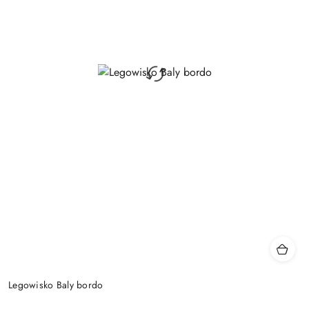
Legowisko Baly bordo