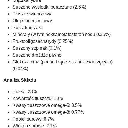
Mączka rybna
Suszone wysłodki buraczane (2.6%)
Tłuszcz wieprzowy
Olej słonecznikowy
Sos z kurczaka
Minerały (w tym heksametafosforan sodu 0.35%)
Fruktooligosacharydy (0.25%)
Suszony szpinak (0.1%)
Suszone drożdże piwne
Glukozamina (pochodzące z tkanek zwierzęcych)
(0.04%)
Analiza Składu
Białko: 23%
Zawartość tłuszczu: 13%
Kwasy tłuszczowe omega-6: 3.5%
Kwasy tłuszczowe omega-3: 0.77%
Popiół surowy: 6.7%
Włókno surowe: 2.1%