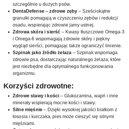
szczególnie u dużych psów.
DentaDefense – zdrowe zęby
– Sześciokątne
granulki pomagają w czyszczeniu zębów i redukcji
osadu, wspierając zdrowie jamy ustnej.
Zdrowa skóra i sierść
– Kwasy tłuszczowe Omega-3
i Omega-6 wspomagają zdrowie skóry i piękny
wygląd sierści, pomagając także ograniczyć linienie.
Szpinak jako źródło żelaza
– Szpinak wspomaga
zdrowie psa, dostarczając naturalnego żelaza, które
jest niezbędne dla optymalnego funkcjonowania
organizmu.
Korzyści zdrowotne:
Zdrowe stawy i kości
– Glukozamina, wapń i inne
minerały wspierają mocne kości i stawy.
Silne mięśnie
– Dzięki wysokiej jakości białkom z
łososia i kurczaka, pies może cieszyć się silnymi
mięśniami.