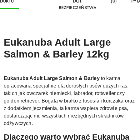
DUKTU
DOT.
(0)
PYT
BEZPIECZEŃSTWA
Eukanuba Adult Large
Salmon & Barley 12kg
Eukanuba Adult Large Salmon & Barley
to karma
opracowana specjalnie dla dorosłych psów dużych ras,
takich jak owczarek niemiecki, labrador, rottweiler czy
golden retriever. Bogata w białko z łososia i kurczaka oraz
z dodatkiem jęczmienia, ta karma wspiera zdrowie psa,
dostarczając mu wszystkich niezbędnych składników
odżywczych.
Dlaczego warto wybrać Eukanuba