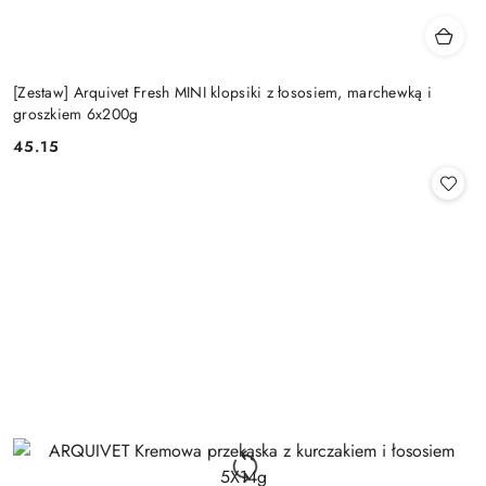
[Zestaw] Arquivet Fresh MINI klopsiki z łososiem, marchewką i
groszkiem 6x200g
45.15
Cena: