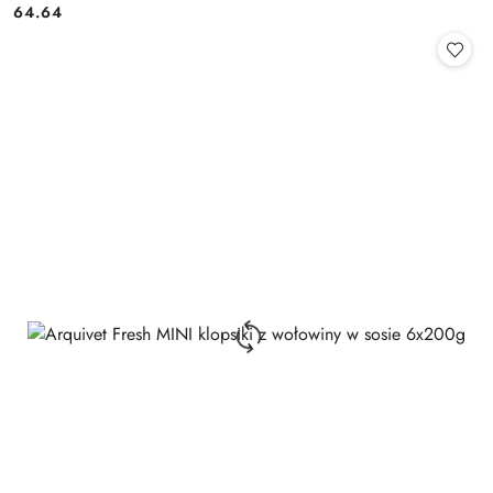
64.64
Cena: