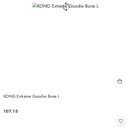
KONG Extreme Goodie Bone L
107.15
Cena: