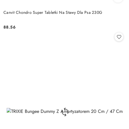
Canvit Chondro Super Tabletki Na Stawy Dla Psa 230G
88.56
Cena: