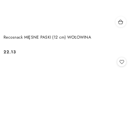
Recosnack MIĘSNE PASKI (12 cm) WOŁOWINA
22.13
Cena: