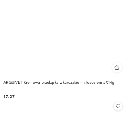
ARQUIVET Kremowa przekąska z kurczakiem i łososiem 5X14g
17.27
Cena: