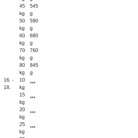
45
545
kg
g
50
590
kg
g
60
680
kg
g
70
760
kg
g
80
845
kg
g
16. -
10
***
18.
kg
15
***
kg
20
***
kg
25
***
kg