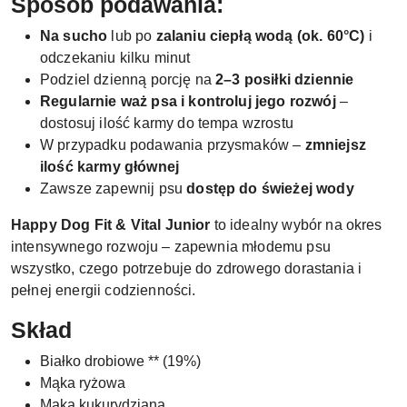
Sposób podawania:
Na sucho
lub po
zalaniu ciepłą wodą (ok. 60°C)
i
odczekaniu kilku minut
Podziel dzienną porcję na
2–3 posiłki dziennie
Regularnie waż psa i kontroluj jego rozwój
–
dostosuj ilość karmy do tempa wzrostu
W przypadku podawania przysmaków –
zmniejsz
ilość karmy głównej
Zawsze zapewnij psu
dostęp do świeżej wody
Happy Dog Fit & Vital Junior
to idealny wybór na okres
intensywnego rozwoju – zapewnia młodemu psu
wszystko, czego potrzebuje do zdrowego dorastania i
pełnej energii codzienności.
Skład
Białko drobiowe ** (19%)
Mąka ryżowa
Mąka kukurydziana