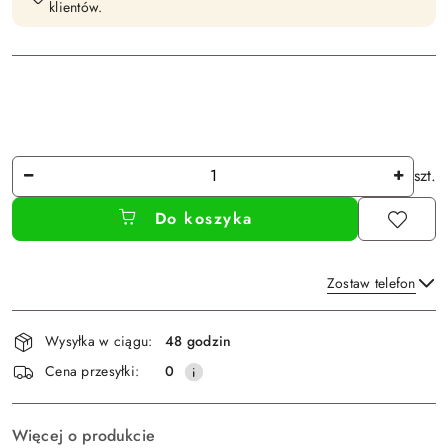
klientów.
Ilość
szt.
Do koszyka
Zostaw telefon
Dostępność
Wysyłka w ciągu:
48 godzin
i
Wyślij
Cena przesyłki:
0
dostawa
Więcej o produkcie