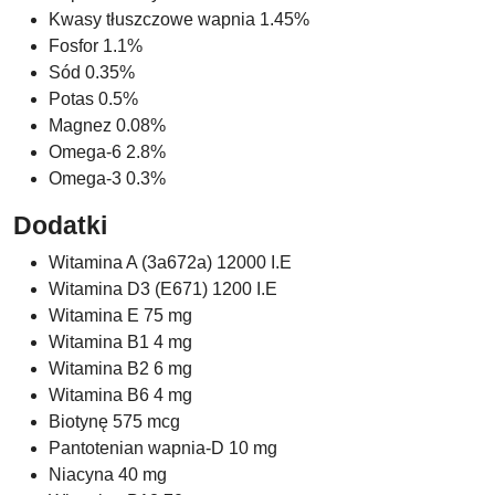
Kwasy tłuszczowe wapnia 1.45%
Fosfor 1.1%
Sód 0.35%
Potas 0.5%
Magnez 0.08%
Omega-6 2.8%
Omega-3 0.3%
Dodatki
Witamina A (3a672a) 12000 I.E
Witamina D3 (E671) 1200 I.E
Witamina E 75 mg
Witamina B1 4 mg
Witamina B2 6 mg
Witamina B6 4 mg
Biotynę 575 mcg
Pantotenian wapnia-D 10 mg
Niacyna 40 mg