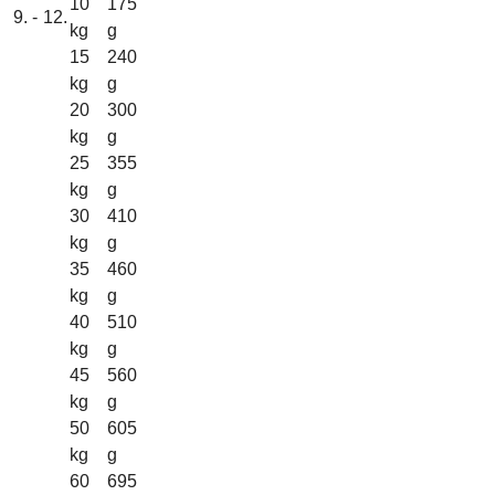
10
175
9. - 12.
kg
g
15
240
kg
g
20
300
kg
g
25
355
kg
g
30
410
kg
g
35
460
kg
g
40
510
kg
g
45
560
kg
g
50
605
kg
g
60
695