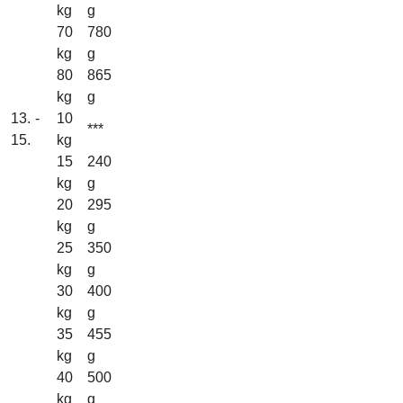
kg
g
70
780
kg
g
80
865
kg
g
13. -
10
***
15.
kg
15
240
kg
g
20
295
kg
g
25
350
kg
g
30
400
kg
g
35
455
kg
g
40
500
kg
g