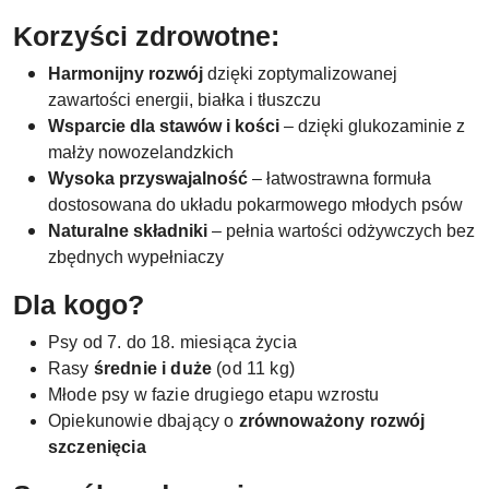
Korzyści zdrowotne:
Harmonijny rozwój
dzięki zoptymalizowanej
zawartości energii, białka i tłuszczu
Wsparcie dla stawów i kości
– dzięki glukozaminie z
małży nowozelandzkich
Wysoka przyswajalność
– łatwostrawna formuła
dostosowana do układu pokarmowego młodych psów
Naturalne składniki
– pełnia wartości odżywczych bez
zbędnych wypełniaczy
Dla kogo?
Psy od 7. do 18. miesiąca życia
Rasy
średnie i duże
(od 11 kg)
Młode psy w fazie drugiego etapu wzrostu
Opiekunowie dbający o
zrównoważony rozwój
szczenięcia