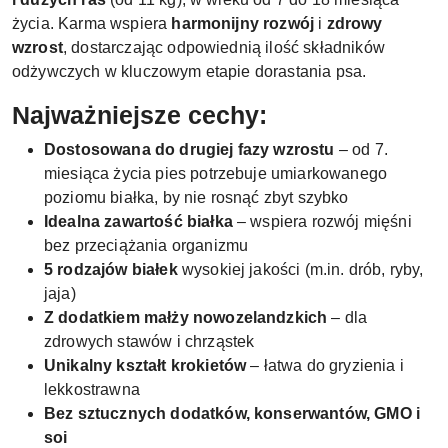
życia. Karma wspiera
harmonijny rozwój
i
zdrowy
wzrost
, dostarczając odpowiednią ilość składników
odżywczych w kluczowym etapie dorastania psa.
Najważniejsze cechy:
Dostosowana do drugiej fazy wzrostu
– od 7.
miesiąca życia pies potrzebuje umiarkowanego
poziomu białka, by nie rosnąć zbyt szybko
Idealna zawartość białka
– wspiera rozwój mięśni
bez przeciążania organizmu
5 rodzajów białek
wysokiej jakości (m.in. drób, ryby,
jaja)
Z dodatkiem małży nowozelandzkich
– dla
zdrowych stawów i chrząstek
Unikalny kształt krokietów
– łatwa do gryzienia i
lekkostrawna
Bez sztucznych dodatków, konserwantów, GMO i
soi