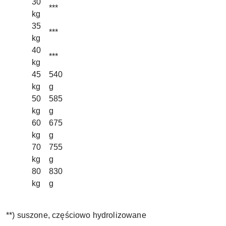
30
***
kg
35
***
kg
40
***
kg
45
540
kg
g
50
585
kg
g
60
675
kg
g
70
755
kg
g
80
830
kg
g
**) suszone, częściowo hydrolizowane