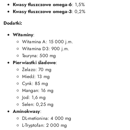
Kwasy tłuszczowe omega-6
: 1,5%
Kwasy tłuszczowe omega-3
: 0,2%
Dodatki:
Witaminy
:
Witamina A: 15 000 j.m.
Witamina D3: 900 j.m.
Tauryna: 500 mg
Pierwiastki śladowe
:
Żelazo: 70 mg
Miedź: 13 mg
Cynk: 85 mg
Mangan: 16 mg
Jod: 1,6 mg
Selen: 0,25 mg
Aminokwasy
:
DL-metionina: 4 000 mg
L-Tryptofan: 2 000 mg