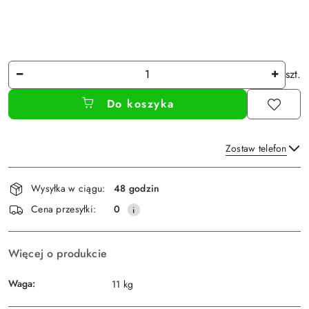
Ilość
szt.
Do koszyka
Zostaw telefon
Dostępność
Wysyłka w ciągu:
48 godzin
i
Wyślij
Cena przesyłki:
0
dostawa
Więcej o produkcie
Waga:
11 kg