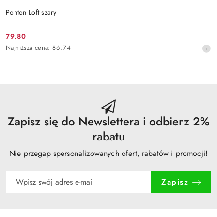
Ponton Loft szary
79.80
Cena
Najniższa
Najniższa cena:
86.74
promocyjna:
cena
z
30
dni
przed
obniżką
Zapisz się do Newslettera i odbierz 2%
rabatu
Nie przegap spersonalizowanych ofert, rabatów i promocji!
Zapisz