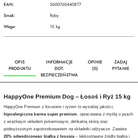
EAN:
5600760440877
Smak:
Ryby
Waga:
15 kg
OPIS
INFORMACJE
OPINIE
ZADAJ
PRODUKTU
DOT.
(0)
PYTANIE
BEZPIECZEŃSTWA
HappyOne Premium Dog – Łosoś i Ryż 15 kg
HappyOne Premium z łososiem i ryżem to wysokiej jakości,
hipoalergiczna karma super premium
, opracowana z myślą o psach
z wrażliwym układem pokarmowym, delikatną skórą oraz
podwyższonym zapotrzebowaniem na składniki odżywcze. Zawiera
20% odwodnionego białka z łososia
– lekkostrawne źródło białka i