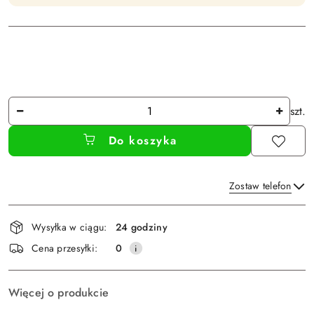
Ilość
szt.
Do koszyka
Zostaw telefon
Dostępność
Wysyłka w ciągu:
24 godziny
i
Wyślij
Cena przesyłki:
0
dostawa
Więcej o produkcie