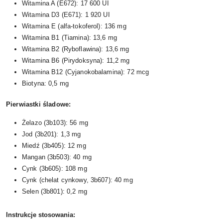
Witamina A (E672): 17 600 UI
Witamina D3 (E671): 1 920 UI
Witamina E (alfa-tokoferol): 136 mg
Witamina B1 (Tiamina): 13,6 mg
Witamina B2 (Ryboflawina): 13,6 mg
Witamina B6 (Pirydoksyna): 11,2 mg
Witamina B12 (Cyjanokobalamina): 72 mcg
Biotyna: 0,5 mg
Pierwiastki śladowe:
Żelazo (3b103): 56 mg
Jod (3b201): 1,3 mg
Miedź (3b405): 12 mg
Mangan (3b503): 40 mg
Cynk (3b605): 108 mg
Cynk (chelat cynkowy, 3b607): 40 mg
Selen (3b801): 0,2 mg
Instrukcje stosowania: