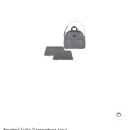
Recobed Torba Transportowa szara