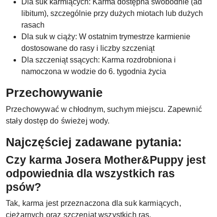
Dla suk karmiących: Karma dostępna swobodnie (ad
libitum), szczególnie przy dużych miotach lub dużych
rasach
Dla suk w ciąży: W ostatnim trymestrze karmienie
dostosowane do rasy i liczby szczeniąt
Dla szczeniąt ssących: Karma rozdrobniona i
namoczona w wodzie do 6. tygodnia życia
Przechowywanie
Przechowywać w chłodnym, suchym miejscu. Zapewnić
stały dostęp do świeżej wody.
Najczęściej zadawane pytania:
Czy karma Josera Mother&Puppy jest
odpowiednia dla wszystkich ras
psów?
Tak, karma jest przeznaczona dla suk karmiących,
ciężarnych oraz szczeniąt wszystkich ras.