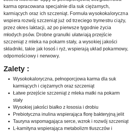
karma opracowana specjalnie dla suk ciężarnych,
karmiących oraz ich szczeniąt. Formuła wysokokaloryczna
wspiera rozwój szczeniąt już od trzeciego trymestru ciąży,
przez okres laktacji, aż po pierwsze tygodnie życia
młodych psów. Drobne granulki ułatwiają przejście
szczeniąt z mleka na pokarm stały, a wysokiej jakości
składniki, takie jak łosoś i ryż, wspierają układ pokarmowy,
odpornościowy i nerwowy.
Zalety :
Wysokokaloryczna, pełnoporcjowa karma dla suk
karmiących i ciężarnych oraz szczeniąt
Łatwe przejście szczeniąt z mleka matki na pokarm
stały
Wysokiej jakości białko z łososia i drobiu
Prebiotyczna inulina wspierająca florę bakteryjną jelit
Tauryna wspomagająca serce, wzrok i rozwój szczeniąt
L-karnityna wspierająca metabolizm tłuszczów i