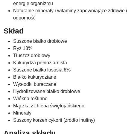
energię organizmu
Naturalne minerały i witaminy zapewniające zdrowie i
odporność
Skład
Suszone białko drobiowe
Ryż 18%
Tłuszcz drobiowy
Kukurydza pełnoziarnista
Suszone białko łososia 6%
Białko kukurydziane
Wysłodki buraczane
Hydrolizowane białko drobiowe
Włókna roślinne
Mączka z chleba świętojańskiego
Minerały
Suszony korzeń cykorii (źródło inuliny)
Analiza składu