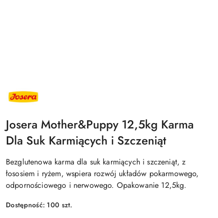
NAZWA
PRODUCENTA:
JOSERA
Josera Mother&Puppy 12,5kg Karma
Dla Suk Karmiących i Szczeniąt
Bezglutenowa karma dla suk karmiących i szczeniąt, z
łososiem i ryżem, wspiera rozwój układów pokarmowego,
odpornościowego i nerwowego. Opakowanie 12,5kg.
Dostępność:
100
szt.