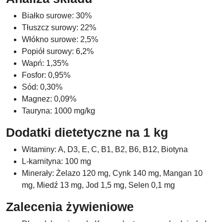
Białko surowe: 30%
Tłuszcz surowy: 22%
Włókno surowe: 2,5%
Popiół surowy: 6,2%
Wapń: 1,35%
Fosfor: 0,95%
Sód: 0,30%
Magnez: 0,09%
Tauryna: 1000 mg/kg
Dodatki dietetyczne na 1 kg
Witaminy: A, D3, E, C, B1, B2, B6, B12, Biotyna
L-karnityna: 100 mg
Minerały: Żelazo 120 mg, Cynk 140 mg, Mangan 10
mg, Miedź 13 mg, Jod 1,5 mg, Selen 0,1 mg
Zalecenia żywieniowe