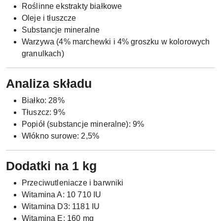
Roślinne ekstrakty białkowe
Oleje i tłuszcze
Substancje mineralne
Warzywa (4% marchewki i 4% groszku w kolorowych
granulkach)
Analiza składu
Białko: 28%
Tłuszcz: 9%
Popiół (substancje mineralne): 9%
Włókno surowe: 2,5%
Dodatki na 1 kg
Przeciwutleniacze i barwniki
Witamina A: 10 710 IU
Witamina D3: 1181 IU
Witamina E: 160 mg