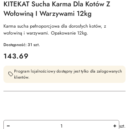
KITEKAT Sucha Karma Dla Kotów Z
Wołowiną I Warzywami 12kg
Karma sucha pełnoporcjowa dla dorosłych kotów, z
wołowiną i warzywami. Opakowanie 12kg.
Dostępność:
31
szt.
cena:
143.69
Program lojalnościowy dostępny jest tylko dla zalogowanych
klientów.
Ilość
szt.