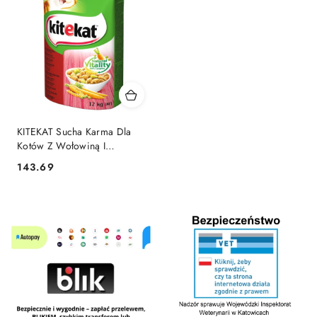
KITEKAT Sucha Karma Dla
Kotów Z Wołowiną I
Warzywami 12kg
143.69
Cena: