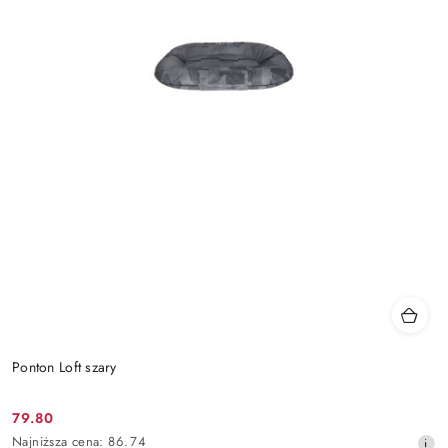
Ponton Loft szary
79.80
Cena
Najniższa
Najniższa cena:
86.74