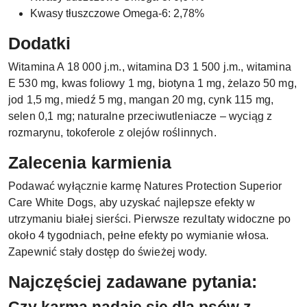
Kwasy tłuszczowe Omega-6: 2,78%
Dodatki
Witamina A 18 000 j.m., witamina D3 1 500 j.m., witamina
E 530 mg, kwas foliowy 1 mg, biotyna 1 mg, żelazo 50 mg,
jod 1,5 mg, miedź 5 mg, mangan 20 mg, cynk 115 mg,
selen 0,1 mg; naturalne przeciwutleniacze – wyciąg z
rozmarynu, tokoferole z olejów roślinnych.
Zalecenia karmienia
Podawać wyłącznie karmę Natures Protection Superior
Care White Dogs, aby uzyskać najlepsze efekty w
utrzymaniu białej sierści. Pierwsze rezultaty widoczne po
około 4 tygodniach, pełne efekty po wymianie włosa.
Zapewnić stały dostęp do świeżej wody.
Najczęściej zadawane pytania: