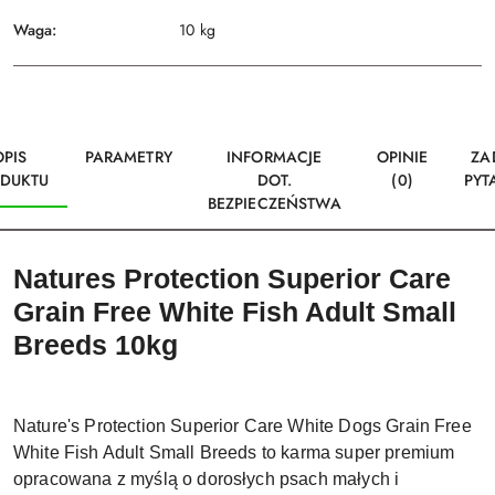
Waga:
10 kg
OPIS
PARAMETRY
INFORMACJE
OPINIE
ZA
DUKTU
DOT.
(0)
PYT
BEZPIECZEŃSTWA
Natures Protection Superior Care
Grain Free White Fish Adult Small
Breeds 10kg
Nature's Protection Superior Care White Dogs Grain Free
White Fish Adult Small Breeds to karma super premium
opracowana z myślą o dorosłych psach małych i