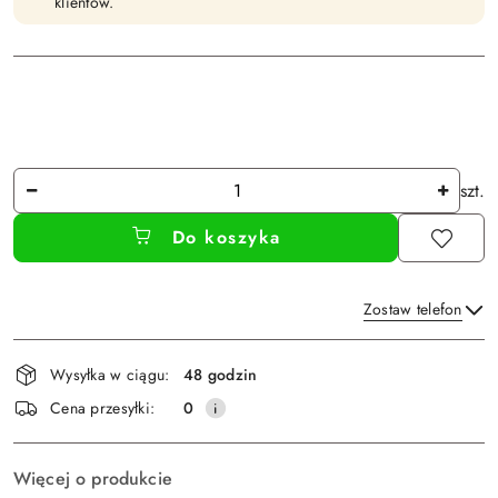
klientów.
Ilość
szt.
Do koszyka
Zostaw telefon
Dostępność
Wysyłka w ciągu:
48 godzin
i
Wyślij
Cena przesyłki:
0
dostawa
Więcej o produkcie