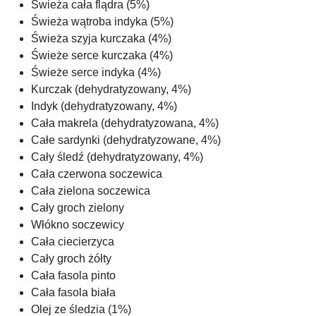
Świeża cała flądra (5%)
Świeża wątroba indyka (5%)
Świeża szyja kurczaka (4%)
Świeże serce kurczaka (4%)
Świeże serce indyka (4%)
Kurczak (dehydratyzowany, 4%)
Indyk (dehydratyzowany, 4%)
Cała makrela (dehydratyzowana, 4%)
Całe sardynki (dehydratyzowane, 4%)
Cały śledź (dehydratyzowany, 4%)
Cała czerwona soczewica
Cała zielona soczewica
Cały groch zielony
Włókno soczewicy
Cała ciecierzyca
Cały groch żółty
Cała fasola pinto
Cała fasola biała
Olej ze śledzia (1%)