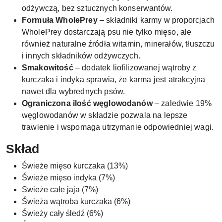
odżywczą, bez sztucznych konserwantów.
Formuła WholePrey
– składniki karmy w proporcjach
WholePrey dostarczają psu nie tylko mięso, ale
również naturalne źródła witamin, minerałów, tłuszczu
i innych składników odżywczych.
Smakowitość
– dodatek liofilizowanej wątroby z
kurczaka i indyka sprawia, że karma jest atrakcyjna
nawet dla wybrednych psów.
Ograniczona ilość węglowodanów
– zaledwie 19%
węglowodanów w składzie pozwala na lepsze
trawienie i wspomaga utrzymanie odpowiedniej wagi.
Skład
Świeże mięso kurczaka (13%)
Świeże mięso indyka (7%)
Swieże całe jaja (7%)
Świeża wątroba kurczaka (6%)
Świeży cały śledź (6%)