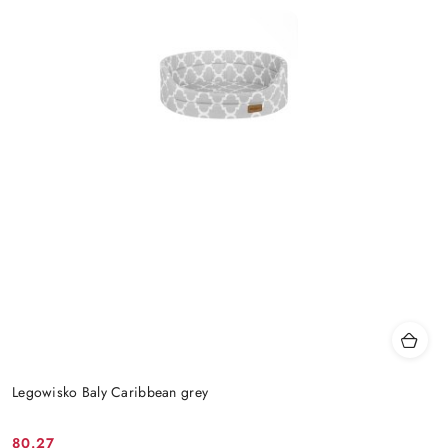
Legowisko Baly Caribbean grey
80.27