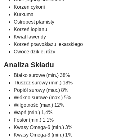
Korzeń cykorii
Kurkuma
Ostropest plamisty
Korzeń łopianu
Kwiat lawendy
Korzeń prawoślazu lekarskiego
Owoce dzikiej róży
Analiza Składu
Białko surowe (min.) 38%
Tłuszcz surowy (min.) 18%
Popiół surowy (max.) 8%
Włókno surowe (max.) 5%
Wilgotność (max.) 12%
Wapń (min.) 1,4%
Fosfor (min.) 1,1%
Kwasy Omega-6 (min.) 3%
Kwasy Omega-3 (min.) 1%