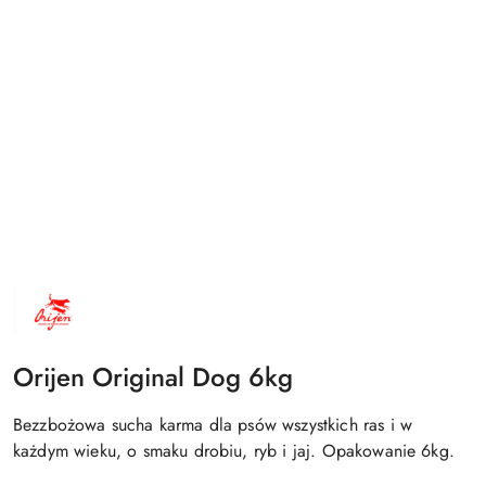
NAZWA
PRODUCENTA:
ORIJEN
Orijen Original Dog 6kg
Bezzbożowa sucha karma dla psów wszystkich ras i w
każdym wieku, o smaku drobiu, ryb i jaj. Opakowanie 6kg.