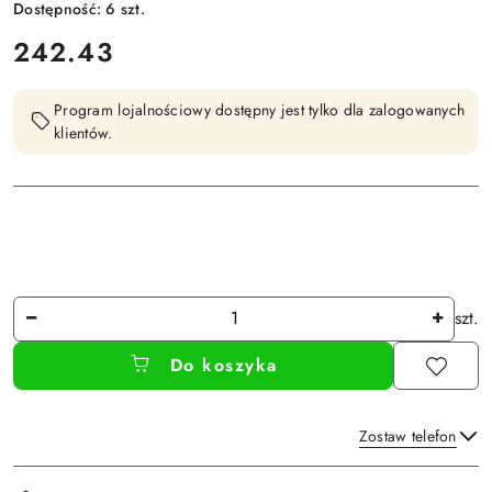
Dostępność:
6
szt.
cena:
242.43
Program lojalnościowy dostępny jest tylko dla zalogowanych
klientów.
Ilość
szt.
Do koszyka
Zostaw telefon
Dostępność