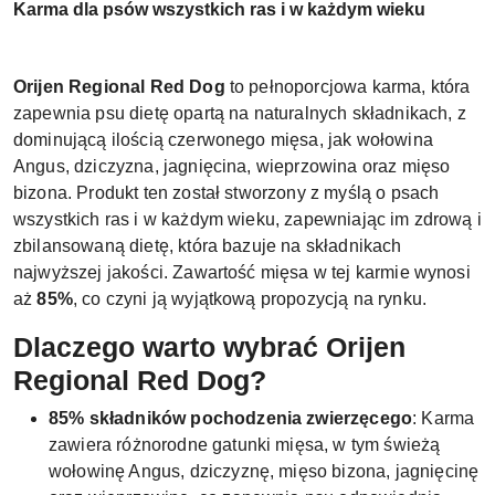
Karma dla psów wszystkich ras i w każdym wieku
Orijen Regional Red Dog
to pełnoporcjowa karma, która
zapewnia psu dietę opartą na naturalnych składnikach, z
dominującą ilością czerwonego mięsa, jak wołowina
Angus, dziczyzna, jagnięcina, wieprzowina oraz mięso
bizona. Produkt ten został stworzony z myślą o psach
wszystkich ras i w każdym wieku, zapewniając im zdrową i
zbilansowaną dietę, która bazuje na składnikach
najwyższej jakości. Zawartość mięsa w tej karmie wynosi
aż
85%
, co czyni ją wyjątkową propozycją na rynku.
Dlaczego warto wybrać Orijen
Regional Red Dog?
85% składników pochodzenia zwierzęcego
: Karma
zawiera różnorodne gatunki mięsa, w tym świeżą
wołowinę Angus, dziczyznę, mięso bizona, jagnięcinę