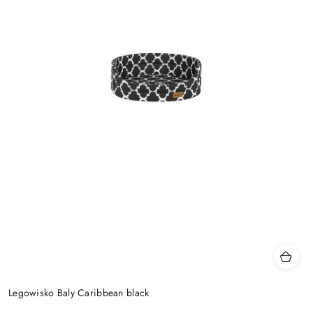
Legowisko Baly Caribbean black