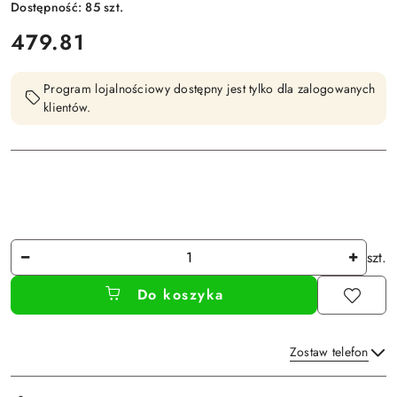
Dostępność:
85
szt.
cena:
479.81
Program lojalnościowy dostępny jest tylko dla zalogowanych
klientów.
Ilość
szt.
Do koszyka
Zostaw telefon
Dostępność