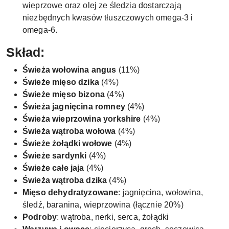
wieprzowe oraz olej ze śledzia dostarczają
niezbędnych kwasów tłuszczowych omega-3 i
omega-6.
Skład:
Świeża wołowina angus
(11%)
Świeże mięso dzika
(4%)
Świeże mięso bizona
(4%)
Świeża jagnięcina romney
(4%)
Świeża wieprzowina yorkshire
(4%)
Świeża wątroba wołowa
(4%)
Świeże żołądki wołowe
(4%)
Świeże sardynki
(4%)
Świeże całe jaja
(4%)
Świeża wątroba dzika
(4%)
Mięso dehydratyzowane
: jagnięcina, wołowina,
śledź, baranina, wieprzowina (łącznie 20%)
Podroby
: wątroba, nerki, serca, żołądki