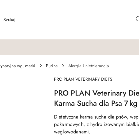
ynaryjna wg. marki
Purina
Alergia i nietolerancja
NAZWA
PRO PLAN VETERINARY DIETS
PRODUCENTA:
PRO PLAN Veterinary Die
Karma Sucha dla Psa 7 kg
Dietetyczna karma sucha dla psów, wspi
pokarmowych, z hydrolizowanym białki
węglowodanami.