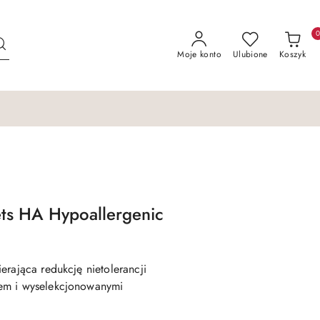
Moje konto
Ulubione
Koszyk
ts HA Hypoallergenic
erająca redukcję nietolerancji
em i wyselekcjonowanymi