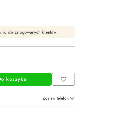
ylko dla zalogowanych klientów.
Do koszyka
Zostaw telefon
Wyślij