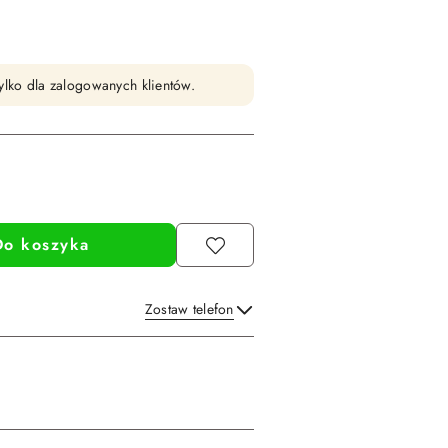
ylko dla zalogowanych klientów.
Do koszyka
Zostaw telefon
Wyślij