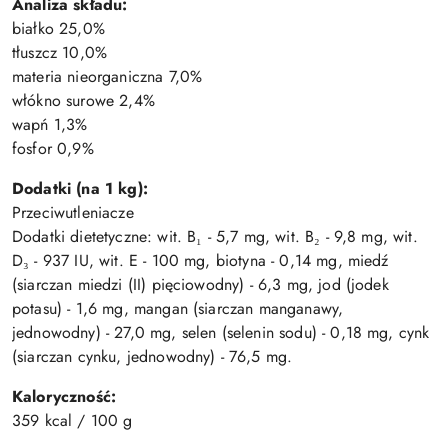
Analiza składu:
białko 25,0%
tłuszcz 10,0%
materia nieorganiczna 7,0%
włókno surowe 2,4%
wapń 1,3%
fosfor 0,9%
Dodatki (na 1 kg):
Przeciwutleniacze
Dodatki dietetyczne: wit. B₁ - 5,7 mg, wit. B₂ - 9,8 mg, wit.
D₃ - 937 IU, wit. E - 100 mg, biotyna - 0,14 mg, miedź
(siarczan miedzi (II) pięciowodny) - 6,3 mg, jod (jodek
potasu) - 1,6 mg, mangan (siarczan manganawy,
jednowodny) - 27,0 mg, selen (selenin sodu) - 0,18 mg, cynk
(siarczan cynku, jednowodny) - 76,5 mg.
Kaloryczność:
359 kcal / 100 g