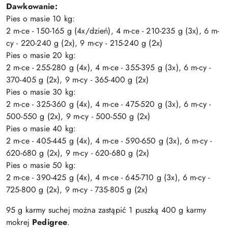
Dawkowanie:
Pies o masie 10 kg:
2 m-ce - 150-165 g (4x/dzień), 4 m-ce - 210-235 g (3x), 6 m-
cy - 220-240 g (2x), 9 m-cy - 215-240 g (2x)
Pies o masie 20 kg:
2 m-ce - 255-280 g (4x), 4 m-ce - 355-395 g (3x), 6 m-cy -
370-405 g (2x), 9 m-cy - 365-400 g (2x)
Pies o masie 30 kg:
2 m-ce - 325-360 g (4x), 4 m-ce - 475-520 g (3x), 6 m-cy -
500-550 g (2x), 9 m-cy - 500-550 g (2x)
Pies o masie 40 kg:
2 m-ce - 405-445 g (4x), 4 m-ce - 590-650 g (3x), 6 m-cy -
620-680 g (2x), 9 m-cy - 620-680 g (2x)
Pies o masie 50 kg:
2 m-ce - 390-425 g (4x), 4 m-ce - 645-710 g (3x), 6 m-cy -
725-800 g (2x), 9 m-cy - 735-805 g (2x)
95 g karmy suchej można zastąpić 1 puszką 400 g karmy
mokrej
Pedigree
.