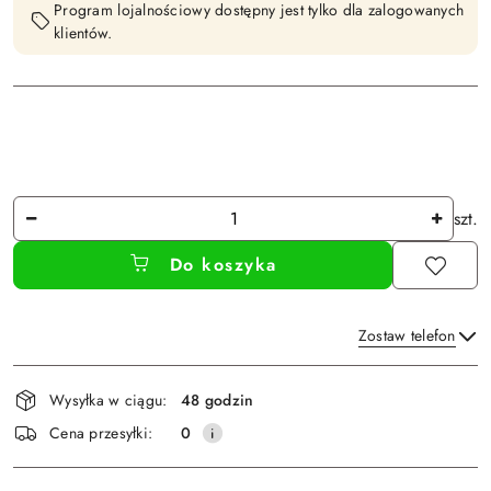
Program lojalnościowy dostępny jest tylko dla zalogowanych
klientów.
Ilość
szt.
Do koszyka
Zostaw telefon
Dostępność
Wysyłka w ciągu:
48 godzin
i
Wyślij
Cena przesyłki:
0
dostawa