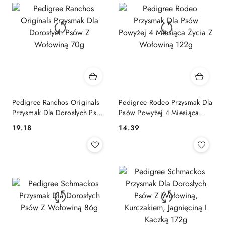
Pedigree Ranchos Originals
Pedigree Rodeo Przysmak Dla
Przysmak Dla Dorosłych Psów
Psów Powyżej 4 Miesiąca
Z Wołowiną 70g
Życia Z Wołowiną 122g
19.18
14.39
Cena:
Cena: