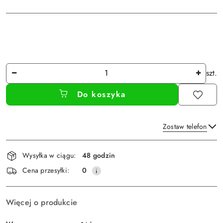
Ilość
szt.
Do koszyka
Zostaw telefon
Dostępność
Wysyłka w ciągu:
48 godzin
i
Wyślij
Cena przesyłki:
0
dostawa
Więcej o produkcie