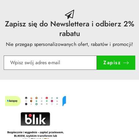
przed
obniżką
Zapisz się do Newslettera i odbierz 2%
rabatu
Nie przegap spersonalizowanych ofert, rabatów i promocji!
Zapisz