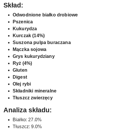
Skład:
Odwodnione białko drobiowe
Pszenica
Kukurydza
Kurczak (14%)
Suszona pulpa buraczana
Mączka sojowa
Grys kukurydziany
Ryż (4%)
Gluten
Digest
Olej rybi
Składniki mineralne
Tłuszcz zwierzęcy
Analiza składu:
Białko: 27.0%
Tłuszcz: 9.0%