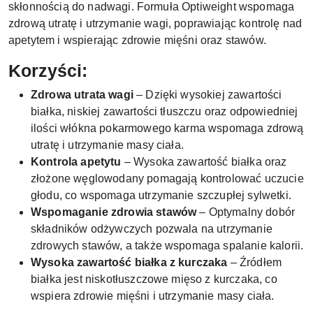
skłonnością do nadwagi. Formuła Optiweight wspomaga
zdrową utratę i utrzymanie wagi, poprawiając kontrolę nad
apetytem i wspierając zdrowie mięśni oraz stawów.
Korzyści:
Zdrowa utrata wagi
– Dzięki wysokiej zawartości
białka, niskiej zawartości tłuszczu oraz odpowiedniej
ilości włókna pokarmowego karma wspomaga zdrową
utratę i utrzymanie masy ciała.
Kontrola apetytu
– Wysoka zawartość białka oraz
złożone węglowodany pomagają kontrolować uczucie
głodu, co wspomaga utrzymanie szczupłej sylwetki.
Wspomaganie zdrowia stawów
– Optymalny dobór
składników odżywczych pozwala na utrzymanie
zdrowych stawów, a także wspomaga spalanie kalorii.
Wysoka zawartość białka z kurczaka
– Źródłem
białka jest niskotłuszczowe mięso z kurczaka, co
wspiera zdrowie mięśni i utrzymanie masy ciała.