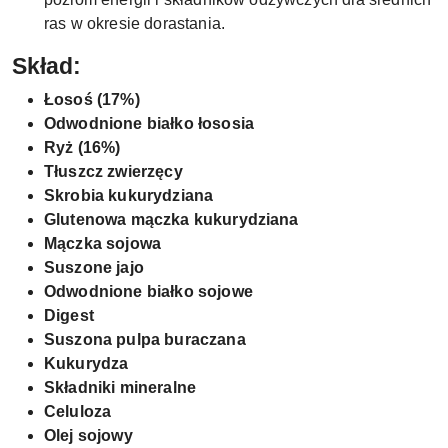
ras w okresie dorastania.
Skład:
Łosoś (17%)
Odwodnione białko łososia
Ryż (16%)
Tłuszcz zwierzęcy
Skrobia kukurydziana
Glutenowa mączka kukurydziana
Mączka sojowa
Suszone jajo
Odwodnione białko sojowe
Digest
Suszona pulpa buraczana
Kukurydza
Składniki mineralne
Celuloza
Olej sojowy