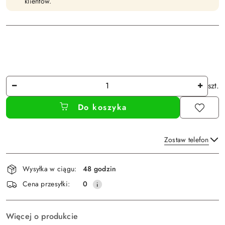
klientów.
Ilość
szt.
Do koszyka
Zostaw telefon
Dostępność
Wysyłka w ciągu:
48 godzin
i
Wyślij
Cena przesyłki:
0
dostawa
Więcej o produkcie