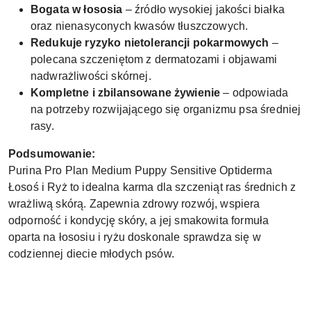
Bogata w łososia
– źródło wysokiej jakości białka
oraz nienasyconych kwasów tłuszczowych.
Redukuje ryzyko nietolerancji pokarmowych
–
polecana szczeniętom z dermatozami i objawami
nadwrażliwości skórnej.
Kompletne i zbilansowane żywienie
– odpowiada
na potrzeby rozwijającego się organizmu psa średniej
rasy.
Podsumowanie:
Purina Pro Plan Medium Puppy Sensitive Optiderma
Łosoś i Ryż to idealna karma dla szczeniąt ras średnich z
wrażliwą skórą. Zapewnia zdrowy rozwój, wspiera
odporność i kondycję skóry, a jej smakowita formuła
oparta na łososiu i ryżu doskonale sprawdza się w
codziennej diecie młodych psów.