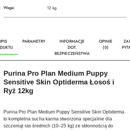
Waga:
12 kg
OPIS
PARAMETRY
INFORMACJE
OPINIE
ZA
DUKTU
DOT.
(0)
PYT
BEZPIECZEŃSTWA
Purina Pro Plan Medium Puppy
Sensitive Skin Optiderma Łosoś i
Ryż 12kg
Purina Pro Plan Medium Puppy Sensitive Skin Optiderma
to kompletna sucha karma stworzona specjalnie dla
szczeniąt ras średnich (10–25 kg) ze skłonnością do