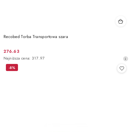
Recobed Torba Transportowa szara
276.63
Cena
Najniższa
Najniższa cena:
317.97
promocyjna:
cena
-8%
z
30
dni
przed
obniżką