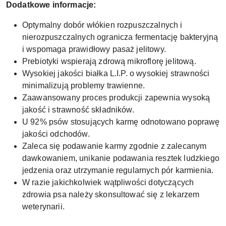
Dodatkowe informacje:
Optymalny dobór włókien rozpuszczalnych i
nierozpuszczalnych ogranicza fermentację bakteryjną
i wspomaga prawidłowy pasaż jelitowy.
Prebiotyki wspierają zdrową mikroflorę jelitową.
Wysokiej jakości białka L.I.P. o wysokiej strawności
minimalizują problemy trawienne.
Zaawansowany proces produkcji zapewnia wysoką
jakość i strawność składników.
U 92% psów stosujących karmę odnotowano poprawę
jakości odchodów.
Zaleca się podawanie karmy zgodnie z zalecanym
dawkowaniem, unikanie podawania resztek ludzkiego
jedzenia oraz utrzymanie regularnych pór karmienia.
W razie jakichkolwiek wątpliwości dotyczących
zdrowia psa należy skonsultować się z lekarzem
weterynarii.