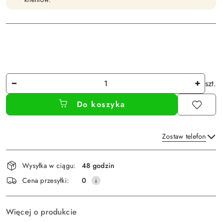
Ilość
szt.
Do koszyka
Zostaw telefon
Dostępność
Wysyłka w ciągu:
48 godzin
i
Wyślij
Cena przesyłki:
0
dostawa
Więcej o produkcie