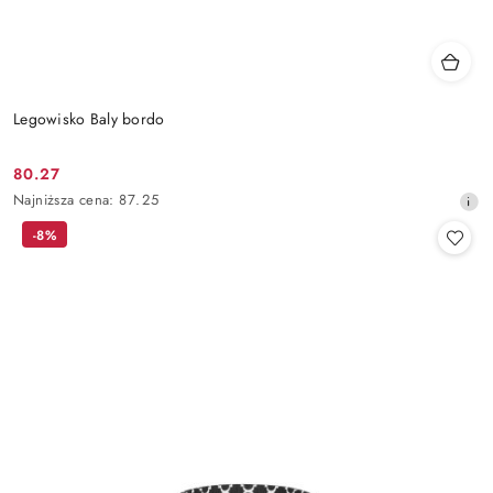
Legowisko Baly bordo
80.27
Cena
Najniższa
Najniższa cena:
87.25
promocyjna:
cena
-8%
z
30
dni
przed
obniżką