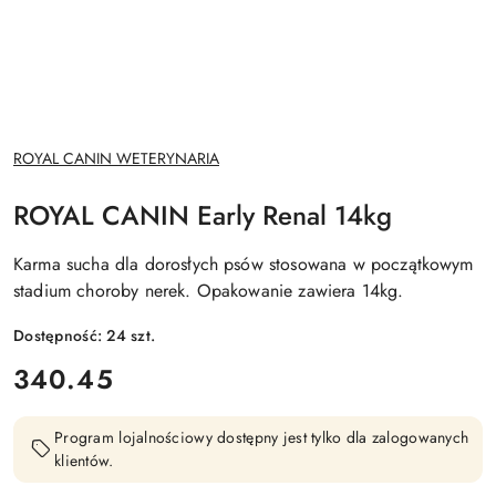
NAZWA
ROYAL CANIN WETERYNARIA
PRODUCENTA:
ROYAL CANIN Early Renal 14kg
Karma sucha dla dorosłych psów stosowana w początkowym
stadium choroby nerek. Opakowanie zawiera 14kg.
Dostępność:
24
szt.
cena:
340.45
Program lojalnościowy dostępny jest tylko dla zalogowanych
klientów.