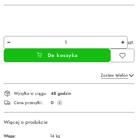
Ilość
szt.
Do koszyka
Zostaw telefon
Dostępność
Wysyłka w ciągu:
48 godzin
i
Wyślij
Cena przesyłki:
0
dostawa
Więcej o produkcie
Waga:
14 kg