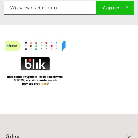
Zapisz
Sklep