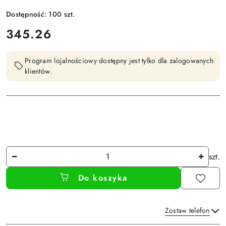
Dostępność:
100
szt.
cena:
345.26
Program lojalnościowy dostępny jest tylko dla zalogowanych
klientów.
Ilość
szt.
Do koszyka
Zostaw telefon