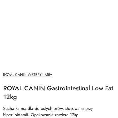
NAZWA
ROYAL CANIN WETERYNARIA
PRODUCENTA:
ROYAL CANIN Gastrointestinal Low Fat
12kg
Sucha karma dla dorosłych psów, stosowana przy
hiperlipidemii. Opakowanie zawiera 12kg.