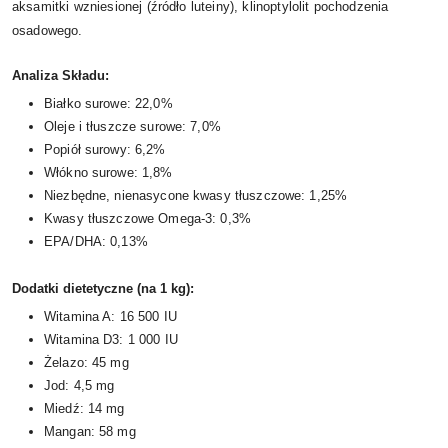
aksamitki wzniesionej (źródło luteiny), klinoptylolit pochodzenia
osadowego.
Analiza Składu:
Białko surowe: 22,0%
Oleje i tłuszcze surowe: 7,0%
Popiół surowy: 6,2%
Włókno surowe: 1,8%
Niezbędne, nienasycone kwasy tłuszczowe: 1,25%
Kwasy tłuszczowe Omega-3: 0,3%
EPA/DHA: 0,13%
Dodatki dietetyczne (na 1 kg):
Witamina A: 16 500 IU
Witamina D3: 1 000 IU
Żelazo: 45 mg
Jod: 4,5 mg
Miedź: 14 mg
Mangan: 58 mg