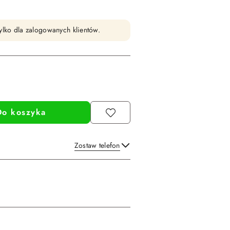
ylko dla zalogowanych klientów.
Do koszyka
Zostaw telefon
Wyślij