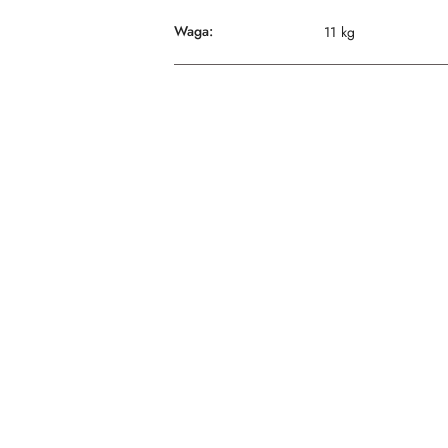
Waga:
11 kg