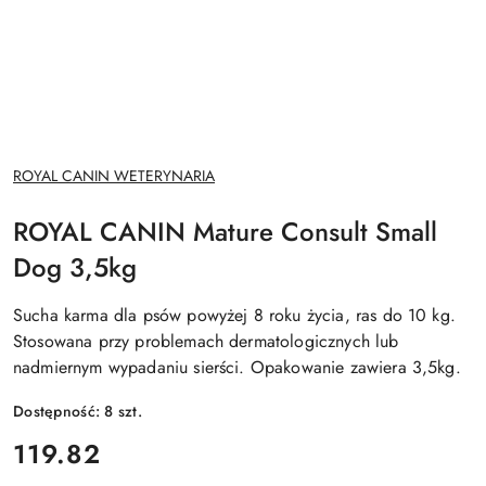
NAZWA
ROYAL CANIN WETERYNARIA
PRODUCENTA:
ROYAL CANIN Mature Consult Small
Dog 3,5kg
Sucha karma dla psów powyżej 8 roku życia, ras do 10 kg.
Stosowana przy problemach dermatologicznych lub
nadmiernym wypadaniu sierści. Opakowanie zawiera 3,5kg.
Dostępność:
8
szt.
cena:
119.82