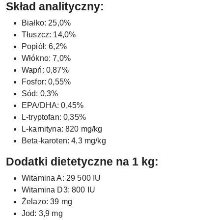
Skład analityczny:
Białko: 25,0%
Tłuszcz: 14,0%
Popiół: 6,2%
Włókno: 7,0%
Wapń: 0,87%
Fosfor: 0,55%
Sód: 0,3%
EPA/DHA: 0,45%
L-tryptofan: 0,35%
L-karnityna: 820 mg/kg
Beta-karoten: 4,3 mg/kg
Dodatki dietetyczne na 1 kg:
Witamina A: 29 500 IU
Witamina D3: 800 IU
Żelazo: 39 mg
Jod: 3,9 mg