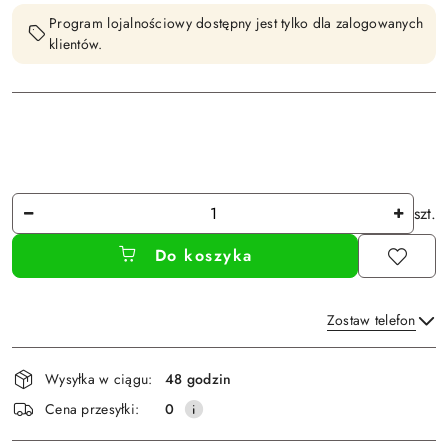
Program lojalnościowy dostępny jest tylko dla zalogowanych
klientów.
Ilość
szt.
Do koszyka
Zostaw telefon
Dostępność
Wysyłka w ciągu:
48 godzin
i
Wyślij
Cena przesyłki:
0
dostawa