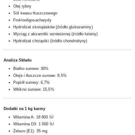
Olej rybny
Sól kwasu tłuszczowego
Fruktooligosacharydy
Hydrolizat skorupiaków (źródło glukozaminy)
Wyciąg z aksamitki wzniesionej (źródło luteiny)
Hydrolizat chrząstki (źródło chondroityny)
Analiza Składu
Białko surowe: 30%
Oleje i tłuszcze surowe: 9,5%
Popiół surowy: 6,7%
Włókno surowe: 15,5%
Dodatki na 1 kg karmy
Witamina A: 18 800 IU
Witamina D3: 1 000 IU
Żelazo (E1): 35 mg