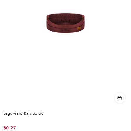
Legowisko Baly bordo
80.27
Cena