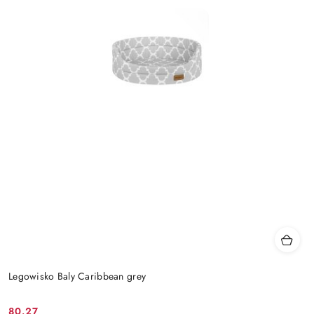
Legowisko Baly Caribbean grey
80.27