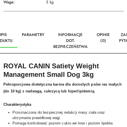
Waga:
3 kg
OPIS
PARAMETRY
INFORMACJE
OPINIE
ZA
DUKTU
DOT.
(0)
PYT
BEZPIECZEŃSTWA
ROYAL CANIN Satiety Weight
Management Small Dog 3kg
Pełnoporcjowa dietetyczna karma dla dorosłych psów ras małych
(do 10 kg) z nadwagą, cukrzycą lub hiperlipidemią.
Charakterystyka
Przeznaczona do bezpiecznej redukcji masy ciała oraz
utrzymania prawidłowej wagi.
Pomaga kontrolować poziom cukru we krwi i poziom lipidów.