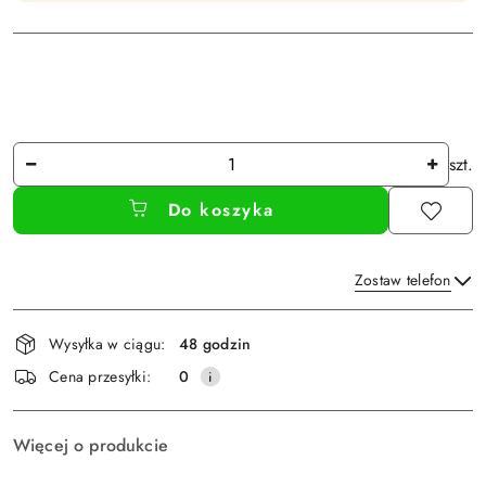
Ilość
szt.
Do koszyka
Zostaw telefon
Dostępność
Wysyłka w ciągu:
48 godzin
i
Wyślij
Cena przesyłki:
0
dostawa
Więcej o produkcie