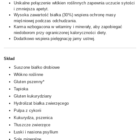
Unikalne połączenie włókien roślinnych zapewnia uczucie sytości
i zmniejsza apetyt.
Wysoka zawartość białka (30%) wspiera ochronę masy
mięśniowej podczas odchudzania.
Karma wzbogacona w witaminy i minerały, aby zapobiegać
niedoborom przy ograniczonej kaloryczności diety.
Dodatkowo wspiera pielęgnację jamy ustnej.
Skład
Suszone białko drobiowe
Włókno roślinne
Gluten pszenny*
Tapioka
Gluten kukurydziany
Hydrolizat białka zwierzęcego
Pulpa z cykorii
Kukurydza, pszenica
Tłuszcze zwierzęce
Łuski i nasiona psyllium
Sole mineralne