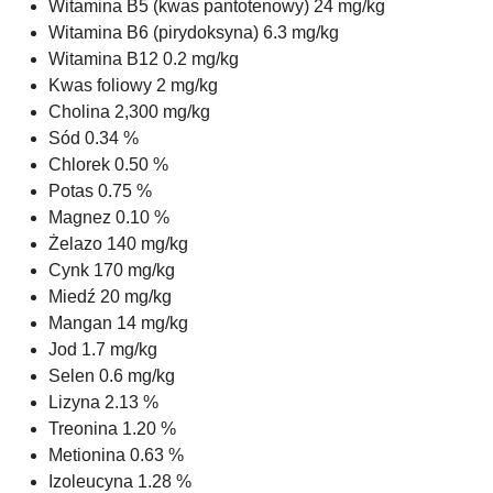
Witamina B5 (kwas pantotenowy) 24 mg/kg
Witamina B6 (pirydoksyna) 6.3 mg/kg
Witamina B12 0.2 mg/kg
Kwas foliowy 2 mg/kg
Cholina 2,300 mg/kg
Sód 0.34 %
Chlorek 0.50 %
Potas 0.75 %
Magnez 0.10 %
Żelazo 140 mg/kg
Cynk 170 mg/kg
Miedź 20 mg/kg
Mangan 14 mg/kg
Jod 1.7 mg/kg
Selen 0.6 mg/kg
Lizyna 2.13 %
Treonina 1.20 %
Metionina 0.63 %
Izoleucyna 1.28 %