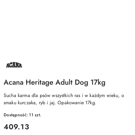
NAZWA
PRODUCENTA:
ACANA
Acana Heritage Adult Dog 17kg
Sucha karma dla psów wszystkich ras i w każdym wieku, o
smaku kurczaka, ryb i jaj. Opakowanie 17kg.
Dostępność:
11
szt.
cena:
409.13