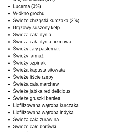
Lucerna (3%)
Włókno grochu
Świeże chrząstki kurczaka (2%)
Brązowy suszony kelp
Świeża cała dynia
Świeża cała dynia piżmowa
Świeży cały pasternak
Świeży jarmuż
Świeży szpinak
Świeża kapusta sitowata
Świeże liście rzepy
Świeża cała marchew
Świeże jabłka red delicious
Świeże gruszki bartlett
Liofilizowana wątroba kurczaka
Liofilizowana wątroba indyka
Świeża cała żurawina
Świeże całe borówki