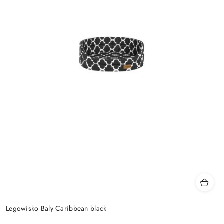
Legowisko Baly Caribbean black