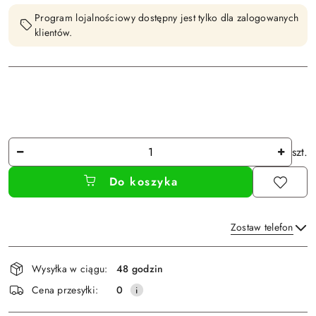
Program lojalnościowy dostępny jest tylko dla zalogowanych
klientów.
Ilość
szt.
Do koszyka
Zostaw telefon
Dostępność
Wysyłka w ciągu:
48 godzin
i
Wyślij
Cena przesyłki:
0
dostawa