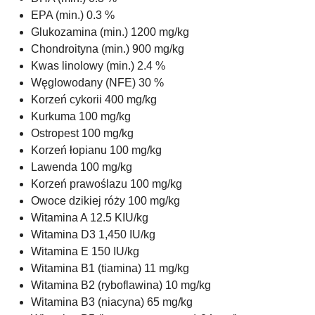
EPA (min.) 0.3 %
Glukozamina (min.) 1200 mg/kg
Chondroityna (min.) 900 mg/kg
Kwas linolowy (min.) 2.4 %
Węglowodany (NFE) 30 %
Korzeń cykorii 400 mg/kg
Kurkuma 100 mg/kg
Ostropest 100 mg/kg
Korzeń łopianu 100 mg/kg
Lawenda 100 mg/kg
Korzeń prawoślazu 100 mg/kg
Owoce dzikiej róży 100 mg/kg
Witamina A 12.5 KIU/kg
Witamina D3 1,450 IU/kg
Witamina E 150 IU/kg
Witamina B1 (tiamina) 11 mg/kg
Witamina B2 (ryboflawina) 10 mg/kg
Witamina B3 (niacyna) 65 mg/kg