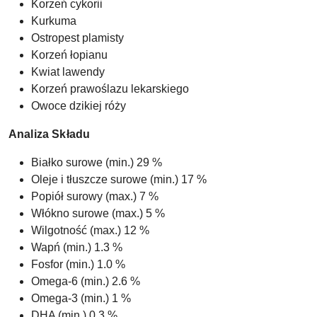
Korzeń cykorii
Kurkuma
Ostropest plamisty
Korzeń łopianu
Kwiat lawendy
Korzeń prawoślazu lekarskiego
Owoce dzikiej róży
Analiza Składu
Białko surowe (min.) 29 %
Oleje i tłuszcze surowe (min.) 17 %
Popiół surowy (max.) 7 %
Włókno surowe (max.) 5 %
Wilgotność (max.) 12 %
Wapń (min.) 1.3 %
Fosfor (min.) 1.0 %
Omega-6 (min.) 2.6 %
Omega-3 (min.) 1 %
DHA (min.) 0.3 %