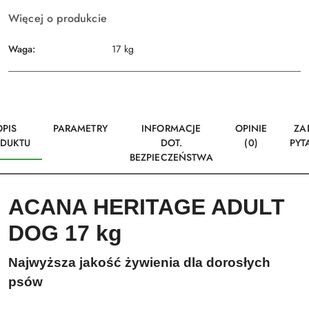
Więcej o produkcie
Waga:
17 kg
OPIS
PARAMETRY
INFORMACJE
OPINIE
ZA
DUKTU
DOT.
(0)
PYT
BEZPIECZEŃSTWA
ACANA HERITAGE ADULT
DOG 17 kg
Najwyższa jakość żywienia dla dorosłych
psów