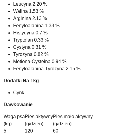
Leucyna 2.20 %
Walina 1.53 %
Arginina 2.13 %
Fenyloalanina 1.33 %
Histydyna 0.7 %
Tryptofan 0.33 %
Cystyna 0.31 %
Tyrozyna 0.82 %
Metiona-Cysteina 0.94 %
Fenyloalanina-Tyrozyna 2.15 %
Dodatki Na 1kg
Cynk
Dawkowanie
Waga psa
Pies aktywny
Pies mało aktywny
(kg)
(g/dzień)
(g/dzień)
5
120
60