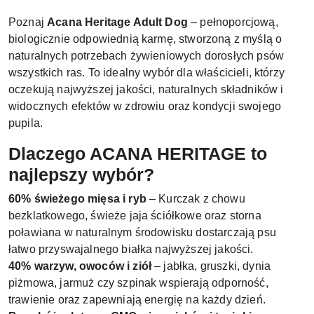
Poznaj
Acana Heritage Adult Dog
– pełnoporcjową,
biologicznie odpowiednią karmę, stworzoną z myślą o
naturalnych potrzebach żywieniowych dorosłych psów
wszystkich ras. To idealny wybór dla właścicieli, którzy
oczekują najwyższej jakości, naturalnych składników i
widocznych efektów w zdrowiu oraz kondycji swojego
pupila.
Dlaczego ACANA HERITAGE to
najlepszy wybór?
60% świeżego mięsa i ryb
– Kurczak z chowu
bezklatkowego, świeże jaja ściółkowe oraz storna
poławiana w naturalnym środowisku dostarczają psu
łatwo przyswajalnego białka najwyższej jakości.
40% warzyw, owoców i ziół
– jabłka, gruszki, dynia
piżmowa, jarmuż czy szpinak wspierają odporność,
trawienie oraz zapewniają energię na każdy dzień.