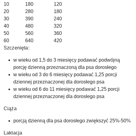
10
180
120
20
280
180
30
390
240
40
480
320
50
560
360
60
640
420
Szczenięta:
w wieku od 1,5 do 3 miesięcy podawać podwójną
porcję dzienną przeznaczoną dla psa dorosłego
w wieku od 3 do 6 miesięcy podawać 1,25 porcji
dziennej przeznaczonej dla dorosłego psa
w wieku od 6 do 11 miesięcy podawać 1,25 porcji
dziennej przeznaczonej dla dorosłego psa
Ciąża
porcją dzienną dla psa dorosłego zwiększyć 25%-50%
Laktacja