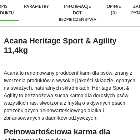
OPIS
PARAMETRY
INFORMACJE
OPINIE
ZA
DUKTU
DOT.
(0)
PYT
BEZPIECZEŃSTWA
Acana Heritage Sport & Agility
11,4kg
Acana to renomowany producent karm dla psów, znany z
tworzenia produktów o wysokiej jakości składzie, opartych
na świeżych, naturalnych składnikach. Heritage Sport &
Agility to bezzbożowa sucha karma dla dorosłych psów
wszystkich ras, stworzona z myślą o aktywnych psach,
potrzebujących pełnowartościowego białka i
zbilansowanych składników odżywczych.
Pełnowartościowa karma dla