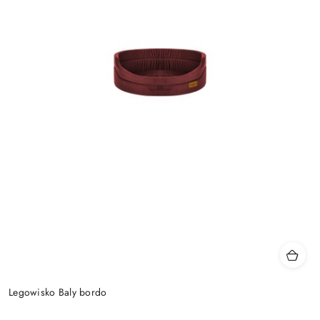
Legowisko Baly bordo