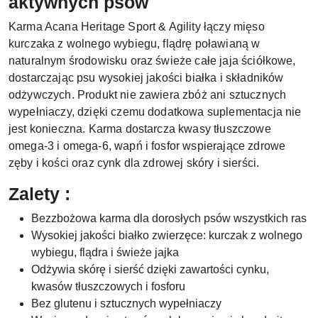
aktywnych psów
Karma Acana Heritage Sport & Agility łączy mięso
kurczaka z wolnego wybiegu, flądrę poławianą w
naturalnym środowisku oraz świeże całe jaja ściółkowe,
dostarczając psu wysokiej jakości białka i składników
odżywczych. Produkt nie zawiera zbóż ani sztucznych
wypełniaczy, dzięki czemu dodatkowa suplementacja nie
jest konieczna. Karma dostarcza kwasy tłuszczowe
omega-3 i omega-6, wapń i fosfor wspierające zdrowe
zęby i kości oraz cynk dla zdrowej skóry i sierści.
Zalety :
Bezzbożowa karma dla dorosłych psów wszystkich ras
Wysokiej jakości białko zwierzęce: kurczak z wolnego
wybiegu, flądra i świeże jajka
Odżywia skórę i sierść dzięki zawartości cynku,
kwasów tłuszczowych i fosforu
Bez glutenu i sztucznych wypełniaczy