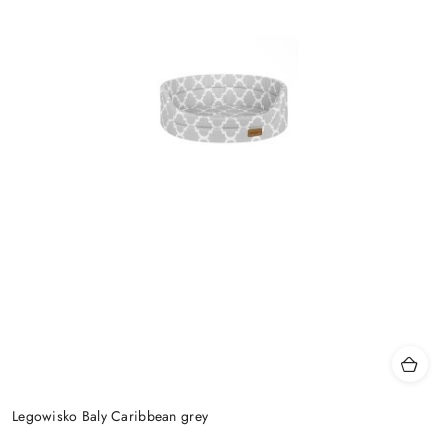
Legowisko Baly Caribbean grey