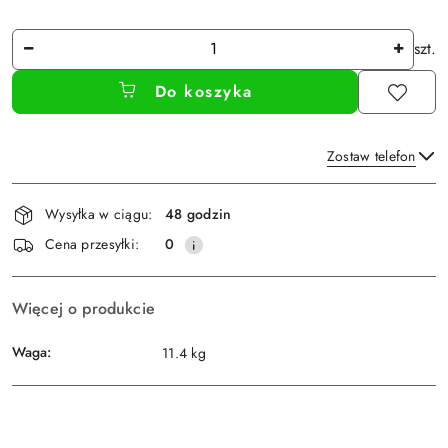
Ilość
szt.
Do koszyka
Zostaw telefon
Dostępność
Wysyłka w ciągu:
48 godzin
i
Wyślij
Cena przesyłki:
0
dostawa
Więcej o produkcie
Waga:
11.4 kg