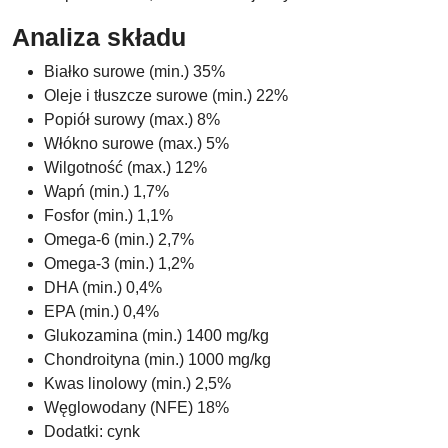
Analiza składu
Białko surowe (min.) 35%
Oleje i tłuszcze surowe (min.) 22%
Popiół surowy (max.) 8%
Włókno surowe (max.) 5%
Wilgotność (max.) 12%
Wapń (min.) 1,7%
Fosfor (min.) 1,1%
Omega-6 (min.) 2,7%
Omega-3 (min.) 1,2%
DHA (min.) 0,4%
EPA (min.) 0,4%
Glukozamina (min.) 1400 mg/kg
Chondroityna (min.) 1000 mg/kg
Kwas linolowy (min.) 2,5%
Węglowodany (NFE) 18%
Dodatki: cynk