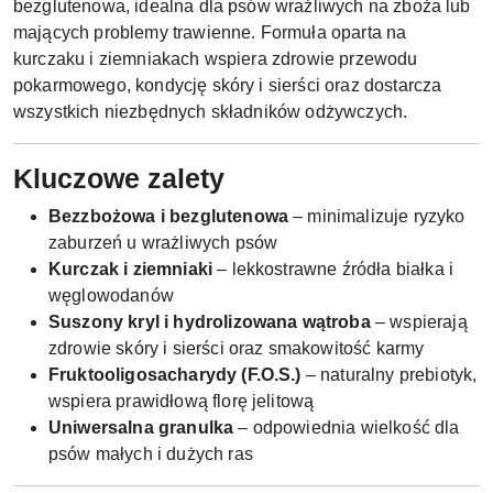
bezglutenowa, idealna dla psów wrażliwych na zboża lub
mających problemy trawienne. Formuła oparta na
kurczaku i ziemniakach wspiera zdrowie przewodu
pokarmowego, kondycję skóry i sierści oraz dostarcza
wszystkich niezbędnych składników odżywczych.
Kluczowe zalety
Bezzbożowa i bezglutenowa
– minimalizuje ryzyko
zaburzeń u wrażliwych psów
Kurczak i ziemniaki
– lekkostrawne źródła białka i
węglowodanów
Suszony kryl i hydrolizowana wątroba
– wspierają
zdrowie skóry i sierści oraz smakowitość karmy
Fruktooligosacharydy (F.O.S.)
– naturalny prebiotyk,
wspiera prawidłową florę jelitową
Uniwersalna granulka
– odpowiednia wielkość dla
psów małych i dużych ras