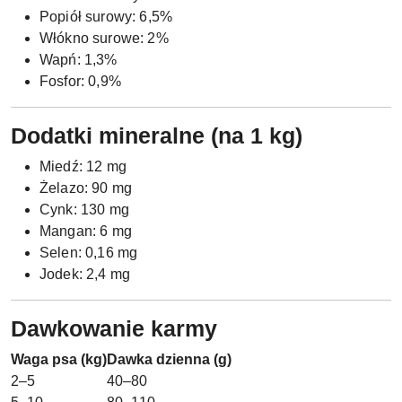
Popiół surowy: 6,5%
Włókno surowe: 2%
Wapń: 1,3%
Fosfor: 0,9%
Dodatki mineralne (na 1 kg)
Miedź: 12 mg
Żelazo: 90 mg
Cynk: 130 mg
Mangan: 6 mg
Selen: 0,16 mg
Jodek: 2,4 mg
Dawkowanie karmy
Waga psa (kg)
Dawka dzienna (g)
2–5
40–80