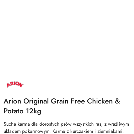
NAZWA
PRODUCENTA:
ARION
Arion Original Grain Free Chicken &
Potato 12kg
Sucha karma dla dorosłych psów wszystkich ras, z wrażliwym
układem pokarmowym. Karma z kurczakiem i ziemniakami.