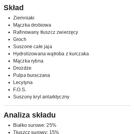
Skład
Ziemniaki
Mączka drobiowa
Rafinowany tłuszcz zwierzęcy
Groch
Suszone całe jaja
Hydrolizowana wątroba z kurczaka
Mączka rybna
Drożdże
Pulpa buraczana
Lecytyna
F.O.S.
Suszony kryl antarktyczny
Analiza składu
Białko surowe: 25%
Tłuszcz surowy: 15%