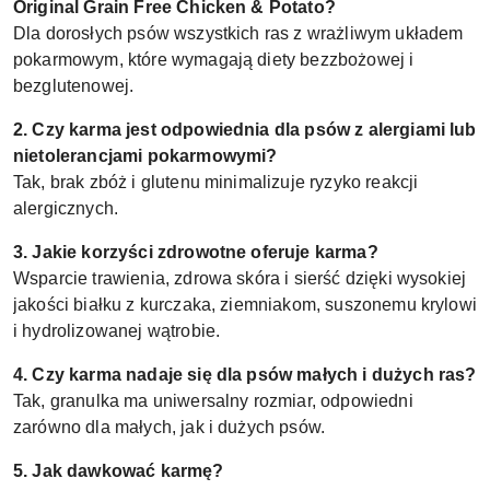
Original Grain Free Chicken & Potato?
Dla dorosłych psów wszystkich ras z wrażliwym układem
pokarmowym, które wymagają diety bezzbożowej i
bezglutenowej.
2. Czy karma jest odpowiednia dla psów z alergiami lub
nietolerancjami pokarmowymi?
Tak, brak zbóż i glutenu minimalizuje ryzyko reakcji
alergicznych.
3. Jakie korzyści zdrowotne oferuje karma?
Wsparcie trawienia, zdrowa skóra i sierść dzięki wysokiej
jakości białku z kurczaka, ziemniakom, suszonemu krylowi
i hydrolizowanej wątrobie.
4. Czy karma nadaje się dla psów małych i dużych ras?
Tak, granulka ma uniwersalny rozmiar, odpowiedni
zarówno dla małych, jak i dużych psów.
5. Jak dawkować karmę?