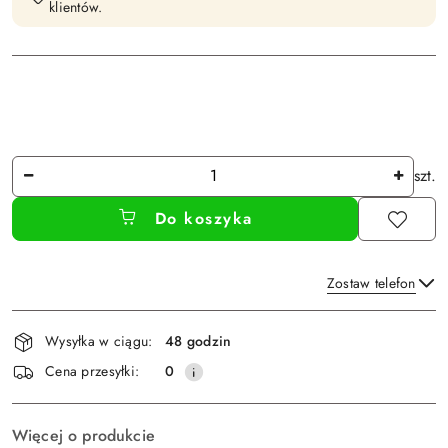
klientów.
Ilość
szt.
Do koszyka
Zostaw telefon
Dostępność
Wysyłka w ciągu:
48 godzin
i
Wyślij
Cena przesyłki:
0
dostawa
Więcej o produkcie