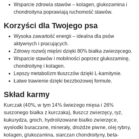
Wsparcie zdrowia stawów – kolagen, glukozamina i
chondroityna poprawiają ruchomość stawów.
Korzyści dla Twojego psa
Wysoka zawartość energii – idealna dla psów
aktywnych i pracujących.
Zdrowy rozwój mięśni dzięki 80% białka zwierzęcego.
Wsparcie stawów i mobilności poprzez glukozaminę,
chondroitynę i kolagen.
Lepszy metabolizm tłuszczów dzięki L-karnitynie.
Łatwe trawienie dzięki bezzbożowej formule.
Skład karmy
Kurczak (40%, w tym 14% świeżego mięsa i 26%
suszonego białka z kurczaka), tłuszcz zwierzęcy, ryż,
kukurydza, groch, hydrolizowane białko zwierzęce,
wysłodki buraczane, minerały, drożdże piwne, olej rybny,
kolagen, glukozamina, siarczan chondroityny, beta-