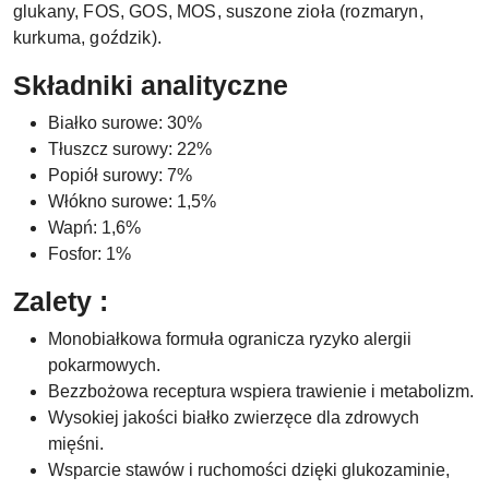
glukany, FOS, GOS, MOS, suszone zioła (rozmaryn,
kurkuma, goździk).
Składniki analityczne
Białko surowe: 30%
Tłuszcz surowy: 22%
Popiół surowy: 7%
Włókno surowe: 1,5%
Wapń: 1,6%
Fosfor: 1%
Zalety :
Monobiałkowa formuła ogranicza ryzyko alergii
pokarmowych.
Bezzbożowa receptura wspiera trawienie i metabolizm.
Wysokiej jakości białko zwierzęce dla zdrowych
mięśni.
Wsparcie stawów i ruchomości dzięki glukozaminie,