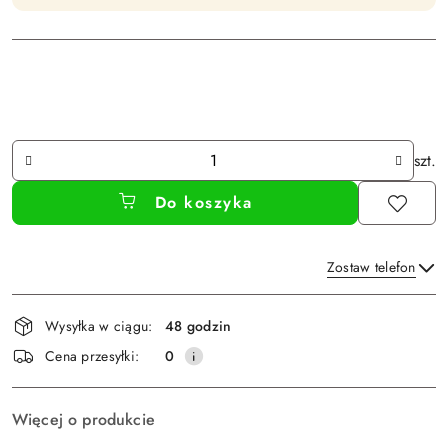
Ilość
szt.
Do koszyka
Zostaw telefon
Dostępność
Wysyłka w ciągu:
48 godzin
i
Wyślij
Cena przesyłki:
0
dostawa
Więcej o produkcie