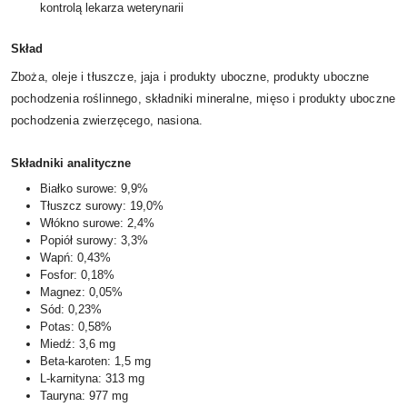
kontrolą lekarza weterynarii
Skład
Zboża, oleje i tłuszcze, jaja i produkty uboczne, produkty uboczne
pochodzenia roślinnego, składniki mineralne, mięso i produkty uboczne
pochodzenia zwierzęcego, nasiona.
Składniki analityczne
Białko surowe: 9,9%
Tłuszcz surowy: 19,0%
Włókno surowe: 2,4%
Popiół surowy: 3,3%
Wapń: 0,43%
Fosfor: 0,18%
Magnez: 0,05%
Sód: 0,23%
Potas: 0,58%
Miedź: 3,6 mg
Beta-karoten: 1,5 mg
L-karnityna: 313 mg
Tauryna: 977 mg