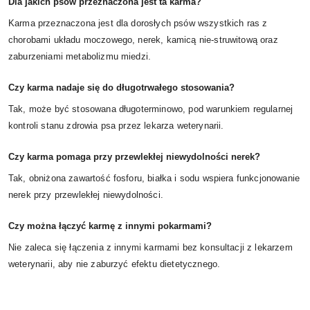
Dla jakich psów przeznaczona jest ta karma?
Karma przeznaczona jest dla dorosłych psów wszystkich ras z
chorobami układu moczowego, nerek, kamicą nie-struwitową oraz
zaburzeniami metabolizmu miedzi.
Czy karma nadaje się do długotrwałego stosowania?
Tak, może być stosowana długoterminowo, pod warunkiem regularnej
kontroli stanu zdrowia psa przez lekarza weterynarii.
Czy karma pomaga przy przewlekłej niewydolności nerek?
Tak, obniżona zawartość fosforu, białka i sodu wspiera funkcjonowanie
nerek przy przewlekłej niewydolności.
Czy można łączyć karmę z innymi pokarmami?
Nie zaleca się łączenia z innymi karmami bez konsultacji z lekarzem
weterynarii, aby nie zaburzyć efektu dietetycznego.