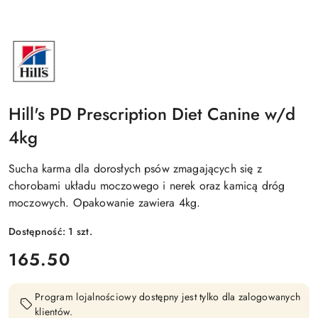
NAZWA
PRODUCENTA:
HILLS
Hill's PD Prescription Diet Canine w/d
4kg
Sucha karma dla dorosłych psów zmagających się z
chorobami układu moczowego i nerek oraz kamicą dróg
moczowych. Opakowanie zawiera 4kg.
Dostępność:
1
szt.
cena:
165.50
Program lojalnościowy dostępny jest tylko dla zalogowanych
klientów.