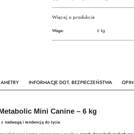
dostawa
Więcej o produkcie
Waga:
6 kg
RAMETRY
INFORMACJE DOT. BEZPIECZEŃSTWA
OPINI
t Metabolic Mini Canine – 6 kg
z nadwagą i tendencją do tycia