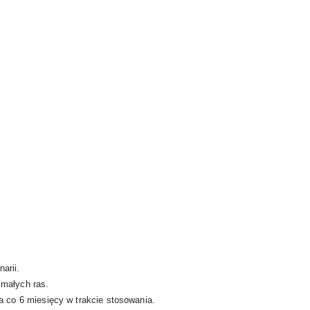
arii.
 małych ras.
a co 6 miesięcy w trakcie stosowania.