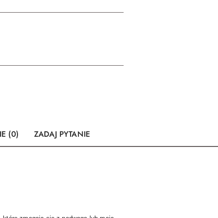
E (0)
ZADAJ PYTANIE