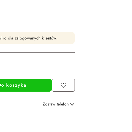
ylko dla zalogowanych klientów.
Do koszyka
Zostaw telefon
Wyślij