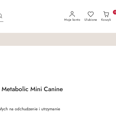
Moje konto
Ulubione
Koszyk
et Metabolic Mini Canine
łych na odchudzenie i utrzymanie