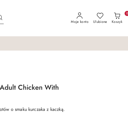
Moje konto
Ulubione
Koszyk
dult Chicken With
otów o smaku kurczaka z kaczką.