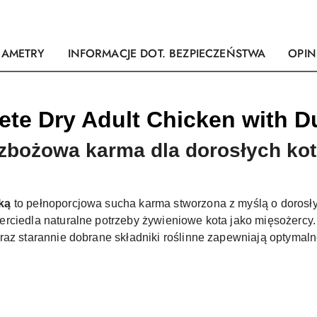
RAMETRY
INFORMACJE DOT. BEZPIECZEŃSTWA
OPINI
e Dry Adult Chicken with D
zbożowa karma dla dorosłych ko
ką
to pełnoporcjowa sucha karma stworzona z myślą o dorosły
erciedla naturalne potrzeby żywieniowe kota jako mięsożercy
raz starannie dobrane składniki roślinne zapewniają optymaln