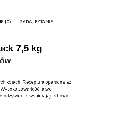
E (0)
ZADAJ PYTANIE
uck 7,5 kg
tów
ch kotach. Receptura oparta na aż
. Wysoka zawartość łatwo
e odżywienie, wspierając zdrowie i