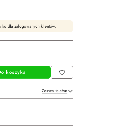
ylko dla zalogowanych klientów.
Do koszyka
Zostaw telefon
Wyślij