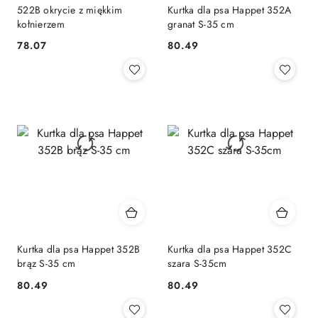
522B okrycie z miękkim
Kurtka dla psa Happet 352A
kołnierzem
granat S-35 cm
78.07
80.49
Cena:
Cena:
Kurtka dla psa Happet 352B
Kurtka dla psa Happet 352C
brąz S-35 cm
szara S-35cm
80.49
80.49
Cena:
Cena: