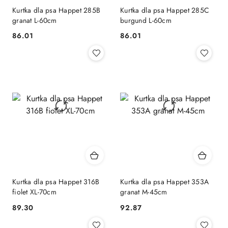
Kurtka dla psa Happet 285B
Kurtka dla psa Happet 285C
granat L-60cm
burgund L-60cm
86.01
86.01
Cena:
Cena:
Kurtka dla psa Happet 316B
Kurtka dla psa Happet 353A
fiolet XL-70cm
granat M-45cm
89.30
92.87
Cena:
Cena: