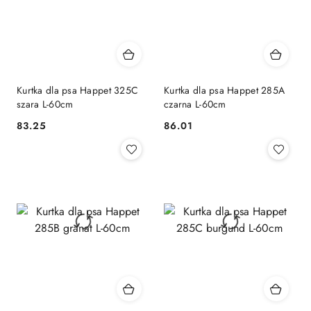
Kurtka dla psa Happet 325C
Kurtka dla psa Happet 285A
szara L-60cm
czarna L-60cm
83.25
86.01
Cena:
Cena: