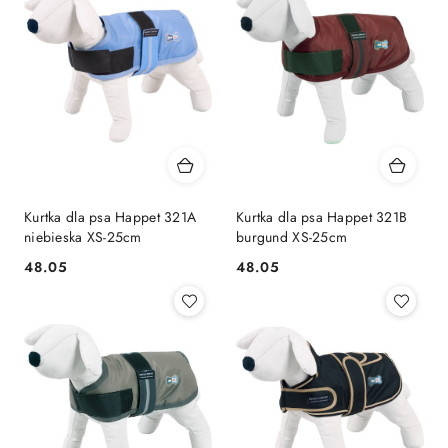
Kurtka dla psa Happet 321A
Kurtka dla psa Happet 321B
niebieska XS-25cm
burgund XS-25cm
48.05
48.05
Cena:
Cena: