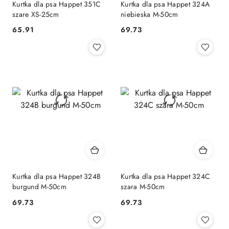
Kurtka dla psa Happet 351C
Kurtka dla psa Happet 324A
szare XS-25cm
niebieska M-50cm
65.91
69.73
Cena:
Cena:
Kurtka dla psa Happet 324B
Kurtka dla psa Happet 324C
burgund M-50cm
szara M-50cm
69.73
69.73
Cena:
Cena: