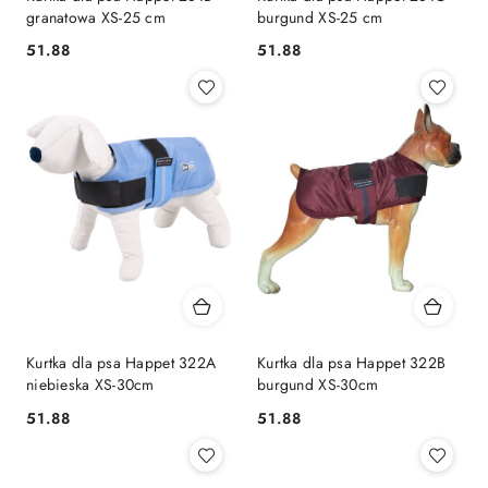
granatowa XS-25 cm
burgund XS-25 cm
51.88
51.88
Cena:
Cena:
Kurtka dla psa Happet 322A
Kurtka dla psa Happet 322B
niebieska XS-30cm
burgund XS-30cm
51.88
51.88
Cena:
Cena: