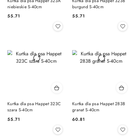
Kurtka dla psa Happet 323A
Kurtka dla psa Happet 323B
niebieskie S-40cm
burgund S-40cm
55.71
55.71
Cena:
Cena:
Kurtka dla psa Happet 323C
Kurtka dla psa Happet 283B
szara S-40cm
granat S-40cm
55.71
60.81
Cena:
Cena: