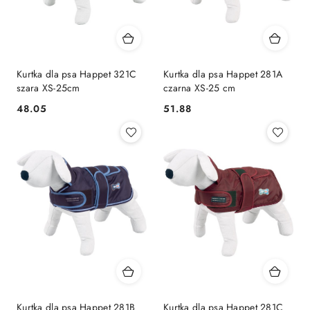
Kurtka dla psa Happet 321C
Kurtka dla psa Happet 281A
szara XS-25cm
czarna XS-25 cm
48.05
51.88
Cena:
Cena:
Kurtka dla psa Happet 281B
Kurtka dla psa Happet 281C