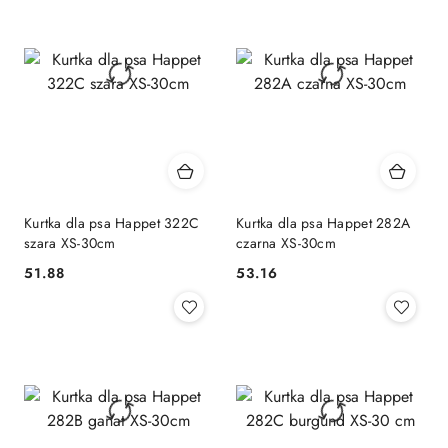
Kurtka dla psa Happet 322C
Kurtka dla psa Happet 282A
szara XS-30cm
czarna XS-30cm
51.88
53.16
Cena:
Cena: