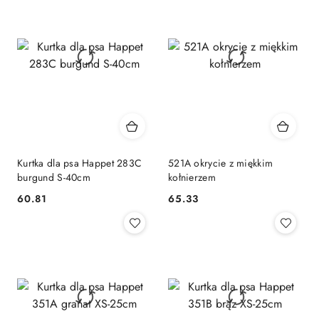
Kurtka dla psa Happet 283C
521A okrycie z miękkim
burgund S-40cm
kołnierzem
60.81
65.33
Cena:
Cena: