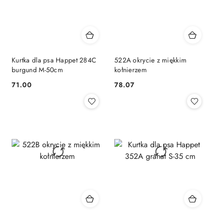
Kurtka dla psa Happet 284C
522A okrycie z miękkim
burgund M-50cm
kołnierzem
71.00
78.07
Cena:
Cena: