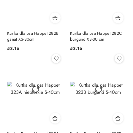
Kurtka dla psa Happet 282B
Kurtka dla psa Happet 282C
ganat XS-30cm
burgund XS-30 cm
53.16
53.16
Cena:
Cena: