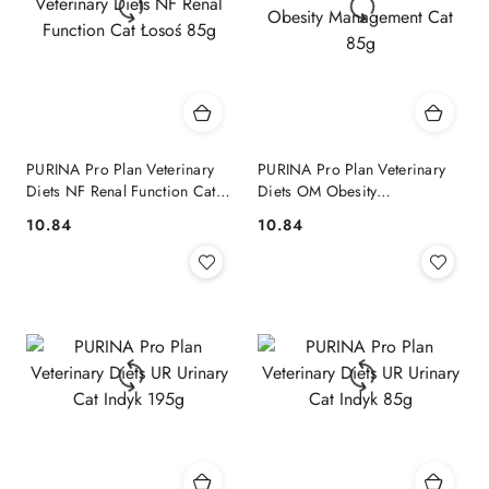
PURINA Pro Plan Veterinary
PURINA Pro Plan Veterinary
Diets NF Renal Function Cat
Diets OM Obesity
Łosoś 85g
Management Cat 85g
10.84
10.84
Cena:
Cena: