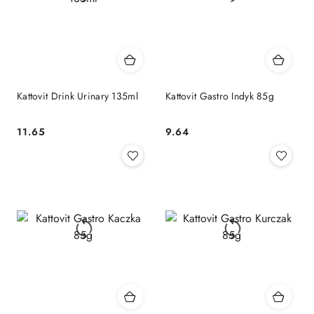
Kattovit Drink Urinary 135ml
Kattovit Gastro Indyk 85g
11.65
9.64
Cena:
Cena: