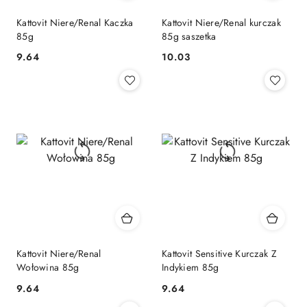
Kattovit Niere/Renal Kaczka
Kattovit Niere/Renal kurczak
85g
85g saszetka
9.64
10.03
Cena:
Cena:
Kattovit Niere/Renal
Kattovit Sensitive Kurczak Z
Wołowina 85g
Indykiem 85g
9.64
9.64
Cena:
Cena: