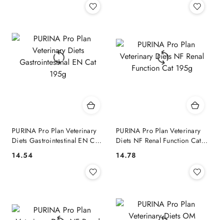
PURINA Pro Plan Veterinary
PURINA Pro Plan Veterinary
Diets Gastrointestinal EN Cat
Diets NF Renal Function Cat
195g
195g
14.54
14.78
Cena:
Cena: