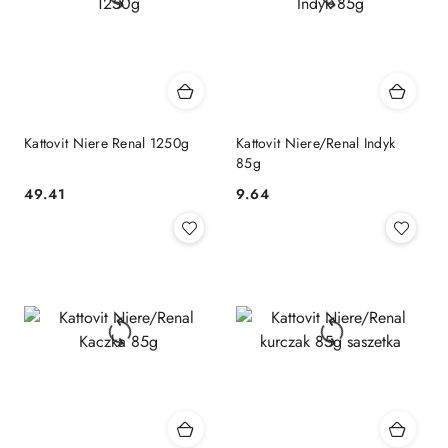
Kattovit Niere Renal 1250g
Kattovit Niere/Renal Indyk
85g
49.41
9.64
Cena:
Cena: