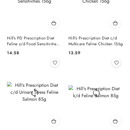
Hill's PD Prescription Diet
Hill's Prescription Diet c/d
Feline z/d Food Sensitivities
Multicare Feline Chicken 156g
156g
14.58
13.59
Cena:
Cena: