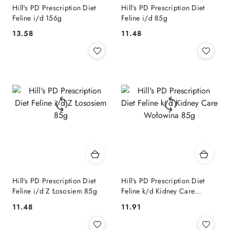
Hill's PD Prescription Diet
Hill's PD Prescription Diet
Feline i/d 156g
Feline i/d 85g
13.58
11.48
Cena:
Cena:
Hill's PD Prescription Diet
Hill's PD Prescription Diet
Feline i/d Z Łososiem 85g
Feline k/d Kidney Care
Wołowina 85g
11.48
11.91
Cena:
Cena: