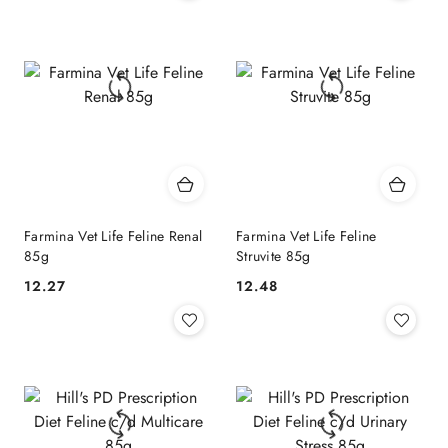
Farmina Vet Life Feline Renal
Farmina Vet Life Feline
85g
Struvite 85g
12.27
12.48
Cena:
Cena: