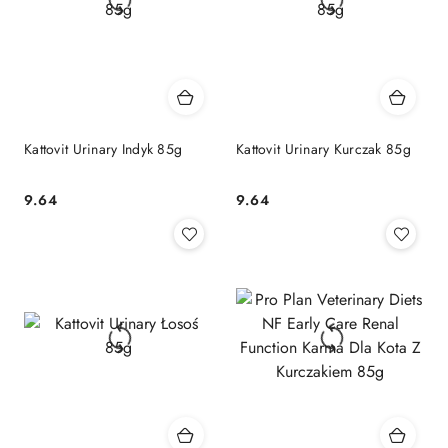
Kattovit Urinary Indyk 85g
Kattovit Urinary Kurczak 85g
9.64
9.64
Cena:
Cena: