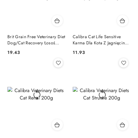
Brit Grain Free Veterinary Diet
Calibra Cat Life Sensitive
Dog/Cat Recovery Łosoś
Karma Dla Kota Z Jagnięciną
400g
200g
19.43
11.93
Cena:
Cena: