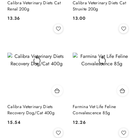
Calibra Veterinary Diets Cat
Calibra Veterinary Diets Cat
Renal 200g
Struvite 200g
13.36
13.00
Cena:
Cena:
Calibra Veterinary Diets
Farmina Vet Life Feline
Recovery Dog/Cat 400g
Convalescence 85g
15.54
12.26
Cena:
Cena: