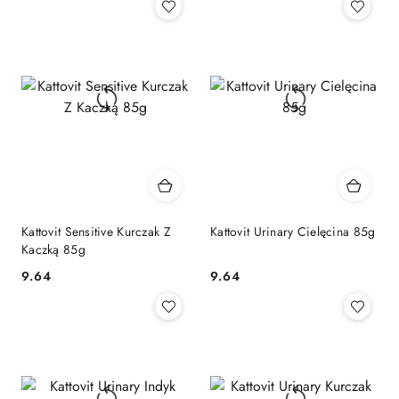
Kattovit Sensitive Kurczak Z
Kattovit Urinary Cielęcina 85g
Kaczką 85g
9.64
9.64
Cena:
Cena: