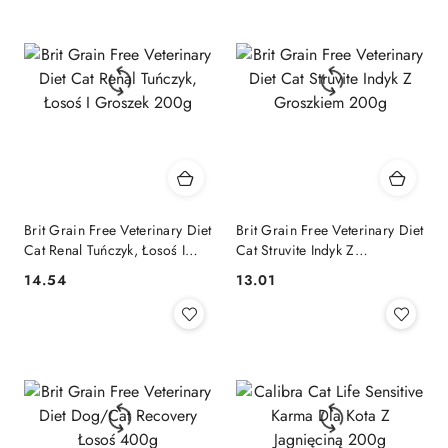
Brit Grain Free Veterinary Diet
Brit Grain Free Veterinary Diet
Cat Renal Tuńczyk, Łosoś I
Cat Struvite Indyk Z
Groszek 200g
Groszkiem 200g
14.54
13.01
Cena:
Cena: