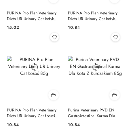
PURINA Pro Plan Veterinary
PURINA Pro Plan Veterinary
Diets UR Urinary Cat Indyk
Diets UR Urinary Cat Indyk
195g
85g
15.02
10.84
Cena:
Cena:
PURINA Pro Plan Veterinary
Purina Veterinary PVD EN
Diets UR Urinary Cat Łosoś
Gastrointestinal Karma Dla
85g
Kota Z Kurczakiem 85g
10.84
10.84
Cena:
Cena: