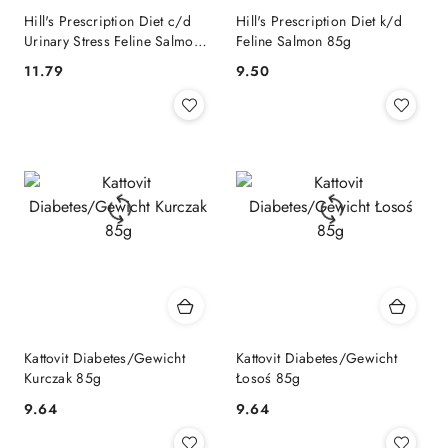
Hill's Prescription Diet c/d
Hill's Prescription Diet k/d
Urinary Stress Feline Salmon
Feline Salmon 85g
85g
11.79
9.50
Cena:
Cena:
Kattovit Diabetes/Gewicht
Kattovit Diabetes/Gewicht
Kurczak 85g
Łosoś 85g
9.64
9.64
Cena:
Cena: