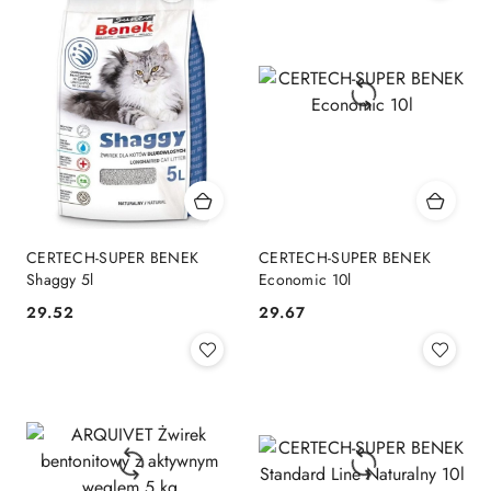
CERTECH-SUPER BENEK
CERTECH-SUPER BENEK
Shaggy 5l
Economic 10l
29.52
29.67
Cena:
Cena: