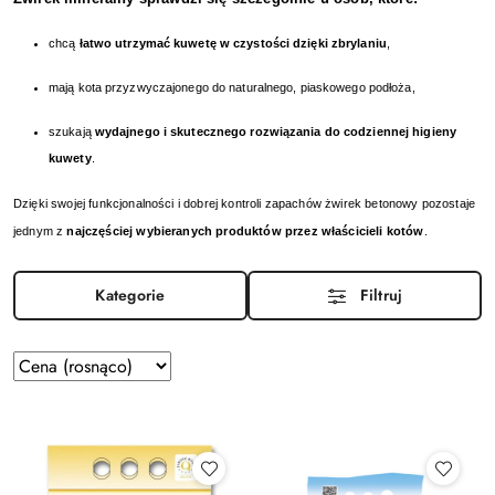
chcą
łatwo utrzymać kuwetę w czystości dzięki zbrylaniu
,
mają kota przyzwyczajonego do naturalnego, piaskowego podłoża,
szukają
wydajnego i skutecznego rozwiązania do codziennej higieny
kuwety
.
Dzięki swojej funkcjonalności i dobrej kontroli zapachów żwirek betonowy pozostaje
jednym z
najczęściej wybieranych produktów przez właścicieli kotów
.
Kategorie
Filtruj
Zastosowano
Sortuj
według
sortowanie:
Cena
(rosnąco).