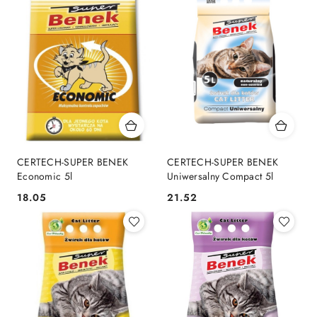
CERTECH-SUPER BENEK
CERTECH-SUPER BENEK
Economic 5l
Uniwersalny Compact 5l
18.05
21.52
Cena:
Cena: