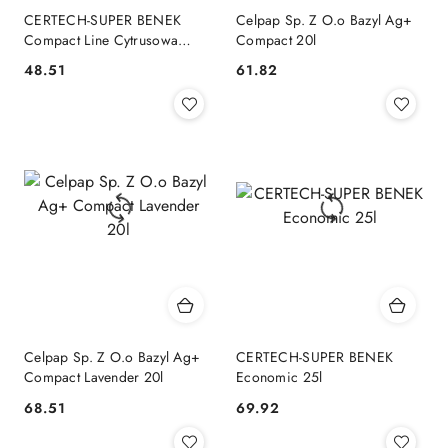
CERTECH-SUPER BENEK
Celpap Sp. Z O.o Bazyl Ag+
Compact Line Cytrusowa
Compact 20l
Świeżość 10l
48.51
61.82
Cena:
Cena:
Celpap Sp. Z O.o Bazyl Ag+
CERTECH-SUPER BENEK
Compact Lavender 20l
Economic 25l
68.51
69.92
Cena:
Cena: