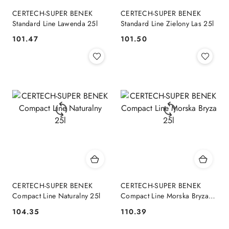
CERTECH-SUPER BENEK
CERTECH-SUPER BENEK
Standard Line Lawenda 25l
Standard Line Zielony Las 25l
101.47
101.50
Cena:
Cena:
CERTECH-SUPER BENEK
CERTECH-SUPER BENEK
Compact Line Naturalny 25l
Compact Line Morska Bryza
25l
104.35
110.39
Cena:
Cena: