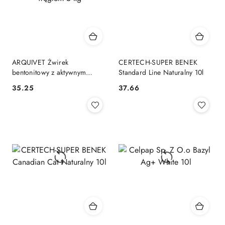
ARQUIVET Żwirek
CERTECH-SUPER BENEK
bentonitowy z aktywnym
Standard Line Naturalny 10l
węglem 5 kg
35.25
37.66
Cena:
Cena: