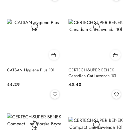
CATSAN Hygiene Plus 10l
CERTECH-SUPER BENEK
Canadian Cat Lawenda 10l
44.29
45.40
Cena:
Cena: