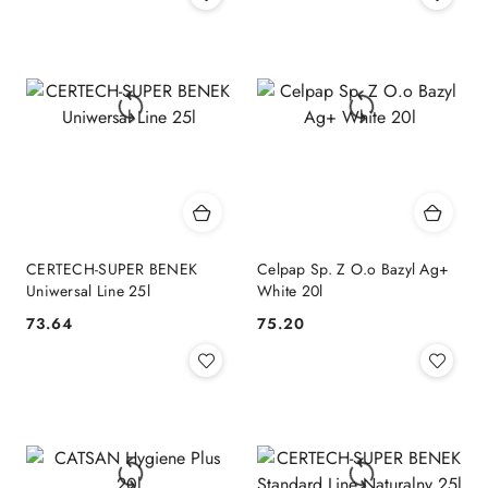
CERTECH-SUPER BENEK
Celpap Sp. Z O.o Bazyl Ag+
Uniwersal Line 25l
White 20l
73.64
75.20
Cena:
Cena: