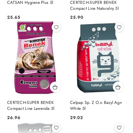
CATSAN Hygiene Plus 5l
CERTECH-SUPER BENEK
Compact Line Naturalny 5l
25.65
25.90
Cena:
Cena:
CERTECH-SUPER BENEK
Celpap Sp. Z O.o Bazyl Ag+
Compact Line Lawenda 5l
White 5l
26.96
29.02
Cena:
Cena: