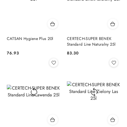
CATSAN Hygiene Plus 20l
CERTECH-SUPER BENEK
Standard Line Naturalny 25l
76.93
83.30
Cena:
Cena: