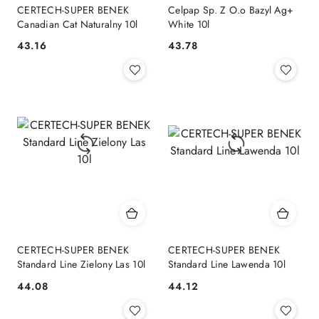
CERTECH-SUPER BENEK
Celpap Sp. Z O.o Bazyl Ag+
Canadian Cat Naturalny 10l
White 10l
43.16
43.78
Cena:
Cena:
CERTECH-SUPER BENEK
CERTECH-SUPER BENEK
Standard Line Zielony Las 10l
Standard Line Lawenda 10l
44.08
44.12
Cena:
Cena: