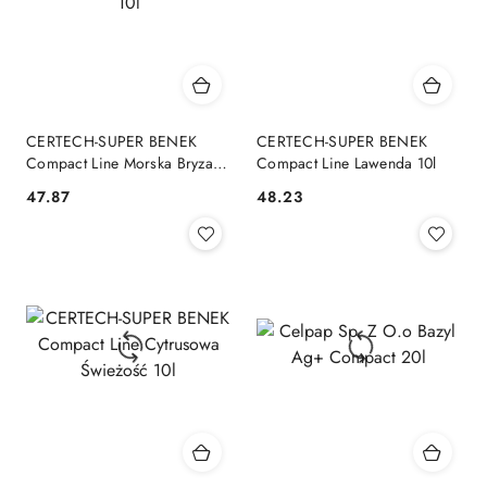
CERTECH-SUPER BENEK
CERTECH-SUPER BENEK
Compact Line Morska Bryza
Compact Line Lawenda 10l
10l
47.87
48.23
Cena:
Cena: