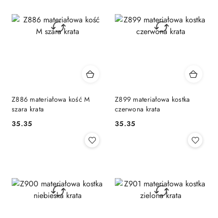
Z886 materiałowa kość M
Z899 materiałowa kostka
szara krata
czerwona krata
35.35
35.35
Cena:
Cena: