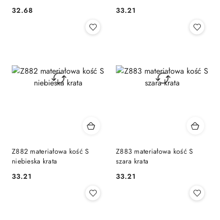
32.68
33.21
Cena:
Cena:
Z882 materiałowa kość S
Z883 materiałowa kość S
niebieska krata
szara krata
33.21
33.21
Cena:
Cena: