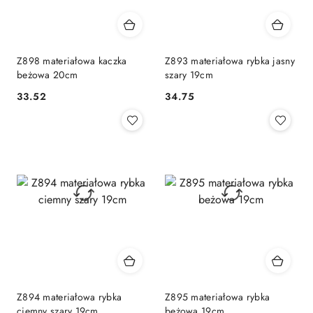
Z898 materiałowa kaczka
Z893 materiałowa rybka jasny
beżowa 20cm
szary 19cm
33.52
34.75
Cena:
Cena:
Z894 materiałowa rybka
Z895 materiałowa rybka
ciemny szary 19cm
beżowa 19cm