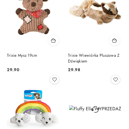
Trixie Mysz 19cm
Trixie Wiewiórka Pluszowa Z
Dźwiękiem
29.90
29.98
Cena:
Cena: