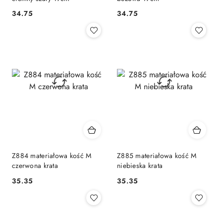
34.75
34.75
Cena:
Cena:
Z884 materiałowa kość M
Z885 materiałowa kość M
czerwona krata
niebieska krata
35.35
35.35
Cena:
Cena: