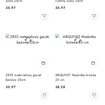
szary 25cm
ciemny szary 25cm
35.97
35.97
Cena:
Cena:
Z892 materiałowy gacek
ARQUIVET Maskotka krówka
beżowy 25cm
25 cm
35.97
38.28
Cena:
Cena: