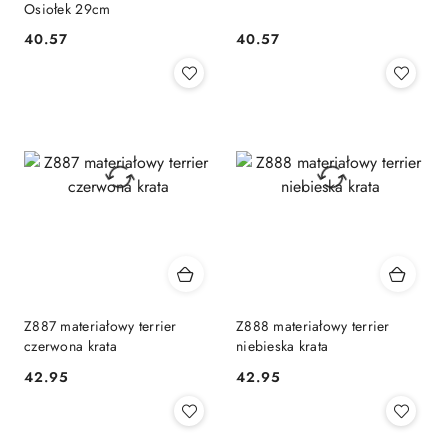
Osiołek 29cm
40.57
40.57
Cena:
Cena:
Z887 materiałowy terrier
Z888 materiałowy terrier
czerwona krata
niebieska krata
42.95
42.95
Cena:
Cena: