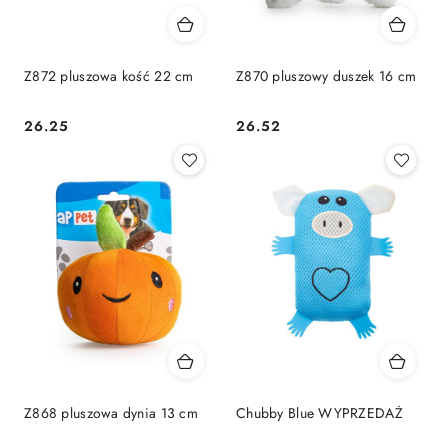
Z872 pluszowa kość 22 cm
Z870 pluszowy duszek 16 cm
26.25
26.52
Cena:
Cena:
Z868 pluszowa dynia 13 cm
Chubby Blue WYPRZEDAŻ