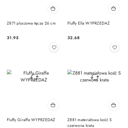
Z871 pluszowa tęcza 26 cm
Fluffy Ella WYPRZEDAŻ
31.95
32.68
Cena:
Cena:
Fluffy Giraffe WYPRZEDAŻ
Z881 materiałowa kość S
czerwona krata