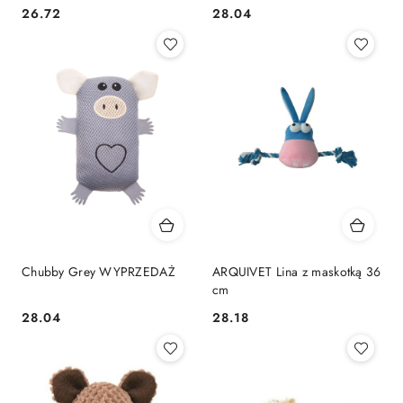
26.72
28.04
Cena:
Cena:
Chubby Grey WYPRZEDAŻ
ARQUIVET Lina z maskotką 36
cm
28.04
28.18
Cena:
Cena: