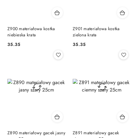
Z900 materiałowa kostka
Z901 materiałowa kostka
niebieska krata
zielona krata
35.35
35.35
Cena:
Cena:
Z890 materiałowy gacek jasny
Z891 materiałowy gacek