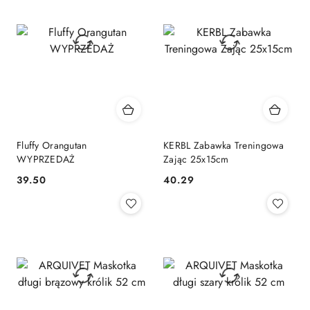
Fluffy Orangutan
KERBL Zabawka Treningowa
WYPRZEDAŻ
Zając 25x15cm
39.50
40.29
Cena:
Cena: