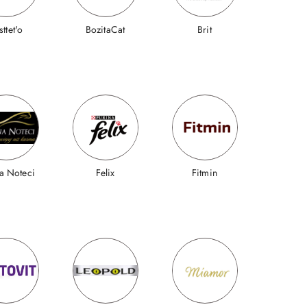
sttet'o
BozitaCat
Brit
a Noteci
Felix
Fitmin