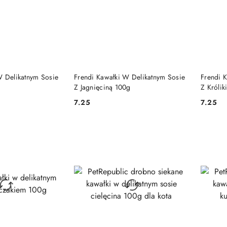
 KOSZYKA
DO KOSZYKA
W Delikatnym Sosie
Frendi Kawałki W Delikatnym Sosie
Frendi 
Z Jagnięciną 100g
Z Króli
7.25
7.25
Cena:
Cena: