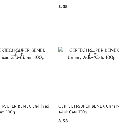
8.38
Cena:
DO KOSZYKA
DO KOSZYKA
-SUPER BENEK Sterilised
CERTECH-SUPER BENEK Urinary
em 100g
Adult Cats 100g
8.58
Cena: