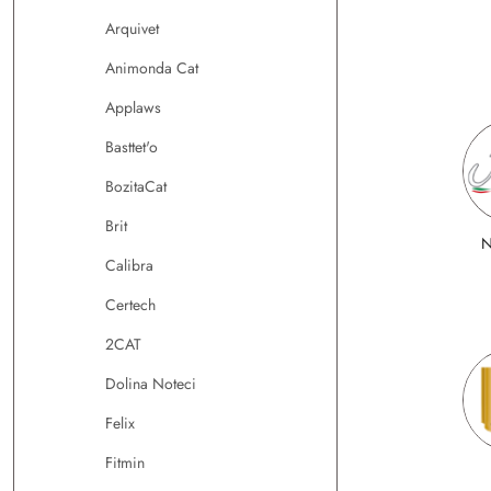
Arquivet
Animonda Cat
Applaws
Basttet'o
BozitaCat
Brit
N
Calibra
Certech
2CAT
Dolina Noteci
Felix
Fitmin