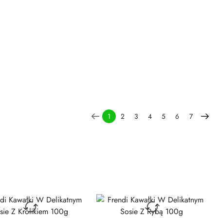
1
2
3
4
5
6
7