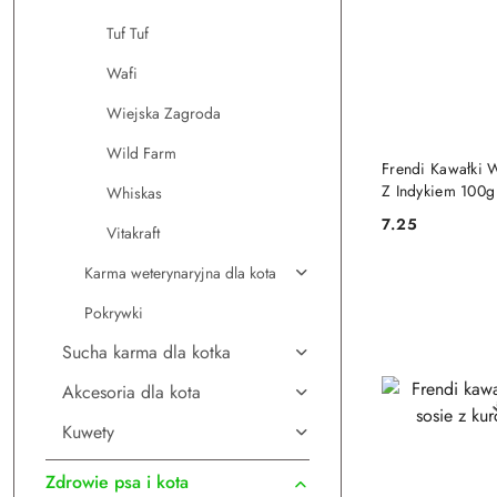
Tuf Tuf
Wafi
Wiejska Zagroda
Wild Farm
DO
Frendi Kawałki 
Z Indykiem 100g
Whiskas
7.25
Vitakraft
Cena:
Karma weterynaryjna dla kota
Pokrywki
Sucha karma dla kotka
Akcesoria dla kota
Kuwety
Zdrowie psa i kota