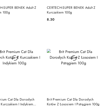
DO KOSZYKA
DO KOSZYKA
H-SUPER BENEK Adult Z
CERTECH-SUPER BENEK Adult Z
em 100g
Kurczakiem 100g
8.30
Cena:
DO KOSZYKA
DO KOSZYKA
emium Cat Dla Dorosłych
Brit Premium Cat Dla Dorosłych
 Kurczakiem I Indykiem
Kotów Z Łososiem I Pstrągiem 100g