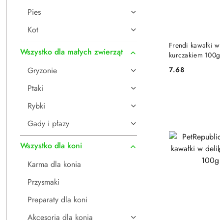
Pies
Kot
DO
Frendi kawałki w
Wszystko dla małych zwierząt
kurczakiem 100
Gryzonie
7.68
Cena:
Ptaki
Rybki
Gady i płazy
Wszystko dla koni
Karma dla konia
Przysmaki
Preparaty dla koni
Akcesoria dla konia