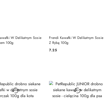
DO KOSZYKA
DO KOSZYKA
Kawałki W Delikatnym Sosie
Frendi Kawałki W Delikatnym Sosie
kiem 100g
Z Rybą 100g
7.25
Cena: