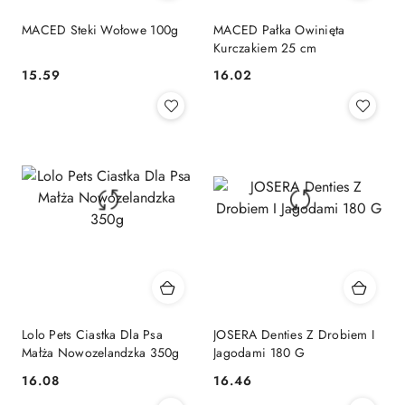
MACED Steki Wołowe 100g
MACED Pałka Owinięta
Kurczakiem 25 cm
15.59
16.02
Cena:
Cena:
Lolo Pets Ciastka Dla Psa
JOSERA Denties Z Drobiem I
Małża Nowozelandzka 350g
Jagodami 180 G
16.08
16.46
Cena:
Cena: