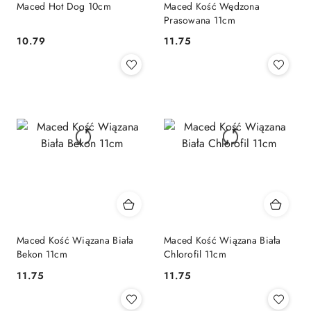
Maced Hot Dog 10cm
Maced Kość Wędzona
Prasowana 11cm
10.79
11.75
Cena:
Cena:
Maced Kość Wiązana Biała
Maced Kość Wiązana Biała
Bekon 11cm
Chlorofil 11cm
11.75
11.75
Cena:
Cena: