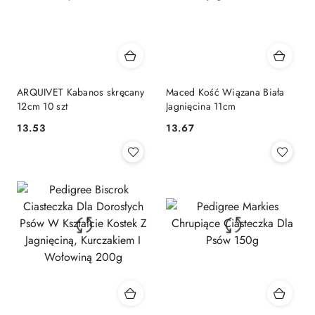
ARQUIVET Kabanos skręcany
Maced Kość Wiązana Biała
12cm 10 szt
Jagnięcina 11cm
13.53
13.67
Cena:
Cena: