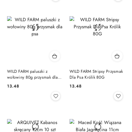
WILD FARM paluszki z
WILD FARM Stripsy Przysmak
wołowiny 80g przysmak dla
Dla Psa Królik 80G
psa
13.48
13.48
Cena:
Cena: