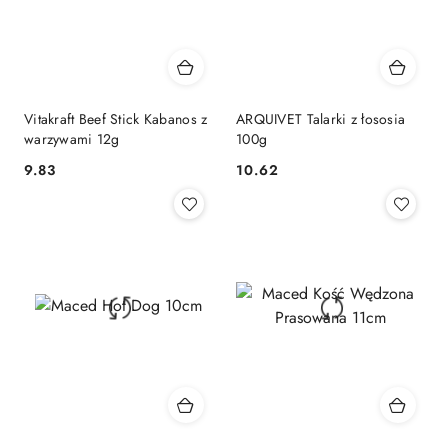
Vitakraft Beef Stick Kabanos z
ARQUIVET Talarki z łososia
warzywami 12g
100g
9.83
10.62
Cena:
Cena: