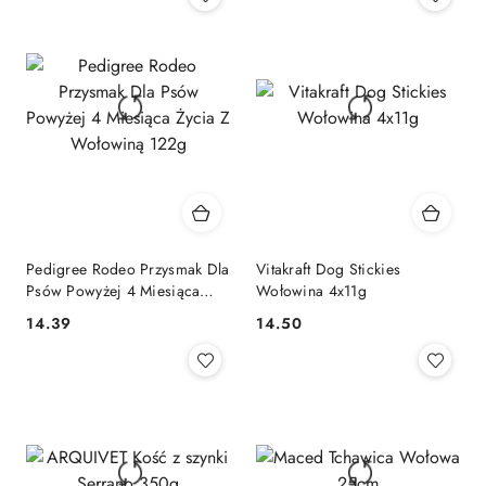
Pedigree Rodeo Przysmak Dla
Vitakraft Dog Stickies
Psów Powyżej 4 Miesiąca
Wołowina 4x11g
Życia Z Wołowiną 122g
14.39
14.50
Cena:
Cena: