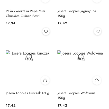
Paka Zwierzaka Pepe Mini
Josera Loopies Jagnięcina
Chunkies Guinea Fowl
150g
Perliczka 70g
17.34
17.42
Cena:
Cena:
Josera Loopies Kurczak 150g
Josera Loopies Wołowina
150g
17.42
17.42
Cena:
Cena: