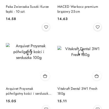
Paka Zwierzaka Suszki Kurze
MACED Warkocz premium
łapki - 10 szt.
brązowy 25 cm
14.58
14.63
Cena:
Cena:
Arquivet Przysmak
Vitakraft Dental 3W1 Fresh
półwilgotny kości i serduszka
180g
100g
15.05
15.11
Cena:
Cena: