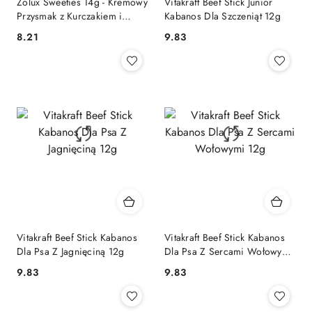
Zolux Sweeties 14g - Kremowy
Vitakraft Beef Stick Junior
Przysmak z Kurczakiem i
Kabanos Dla Szczeniąt 12g
Serem
8.21
9.83
Cena:
Cena:
Vitakraft Beef Stick Kabanos
Vitakraft Beef Stick Kabanos
Dla Psa Z Jagnięciną 12g
Dla Psa Z Sercami Wołowymi
12g
9.83
9.83
Cena:
Cena: