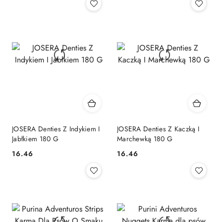
JOSERA Denties Z Indykiem I
JOSERA Denties Z Kaczką I
Jabłkiem 180 G
Marchewką 180 G
16.46
16.46
Cena:
Cena: