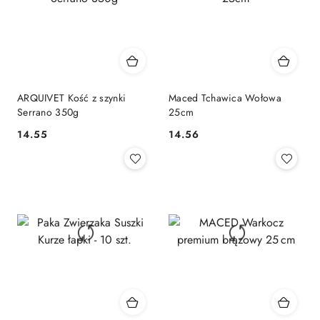
ARQUIVET Kość z szynki
Maced Tchawica Wołowa
Serrano 350g
25cm
14.55
14.56
Cena:
Cena: