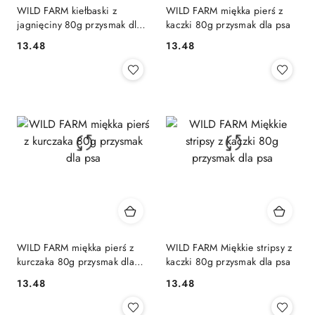
WILD FARM kiełbaski z
WILD FARM miękka pierś z
jagnięciny 80g przysmak dla
kaczki 80g przysmak dla psa
psa
13.48
13.48
Cena:
Cena:
WILD FARM miękka pierś z
WILD FARM Miękkie stripsy z
kurczaka 80g przysmak dla
kaczki 80g przysmak dla psa
psa
13.48
13.48
Cena:
Cena: