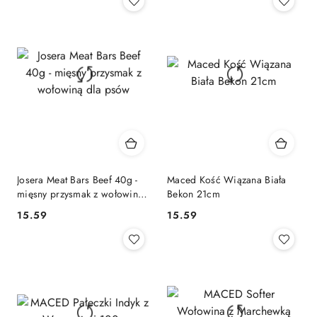
Josera Meat Bars Beef 40g -
Maced Kość Wiązana Biała
mięsny przysmak z wołowiną
Bekon 21cm
dla psów
15.59
15.59
Cena:
Cena: