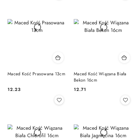
Maced Kość Prasowana 13cm
Maced Kość Wiązana Biała
Bekon 16cm
12.23
12.71
Cena:
Cena: