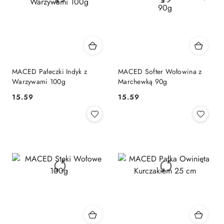
MACED Pałeczki Indyk z
MACED Softer Wołowina z
Warzywami 100g
Marchewką 90g
15.59
15.59
Cena:
Cena: