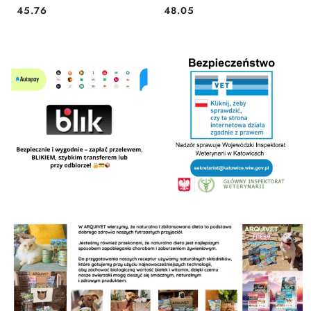
45.76
48.05
Cena:
Cena: