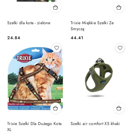
Szelki dla kota - zielone
Trixie Miękkie Szelki Ze
Smyczą
24.84
44.41
Cena:
Cena:
Trixie Szelki Dla Dużego Kota
Szelki air comfort XS khaki
XL