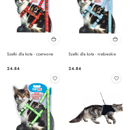
Szelki dla kota - czerwone
Szelki dla kota - niebieskie
24.84
24.84
Cena:
Cena: