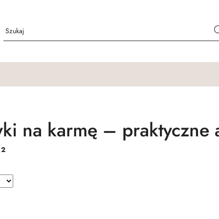
ki na karmę – praktyczne 
:
2