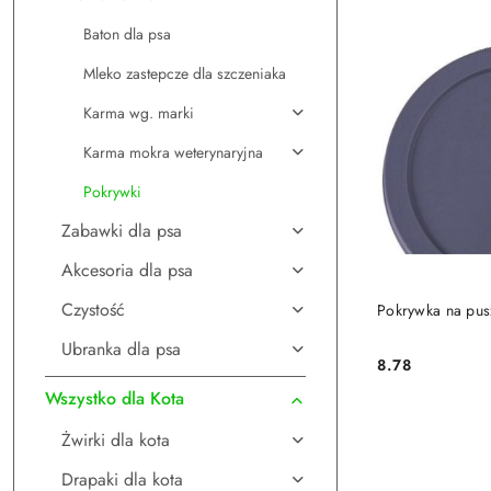
Baton dla psa
Mleko zastepcze dla szczeniaka
Karma wg. marki
Karma mokra weterynaryjna
Pokrywki
Zabawki dla psa
Akcesoria dla psa
DO
Czystość
Pokrywka na pus
Ubranka dla psa
8.78
Cena:
Wszystko dla Kota
Żwirki dla kota
Drapaki dla kota