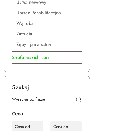
Układ nerwowy
Uprząż Rehabilitacyjna
Wątroba
Zatrucia
Zęby i jama ustna
Strefa niskich cen
Szukaj
Cena