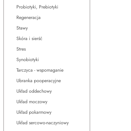
Probiotyki, Prebiotyki
Regeneracja
Stawy
Skóra i sierść
Stres
Synobiotyki
Tarczyca - wspomaganie
Ubranka pooperacyjne
Układ oddechowy
Układ moczowy
Układ pokarmowy
Układ sercowo-naczyniowy