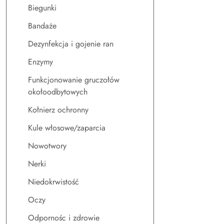
Biegunki
Bandaże
Dezynfekcja i gojenie ran
Enzymy
Funkcjonowanie gruczołów
okołoodbytowych
Kołnierz ochronny
Kule włosowe/zaparcia
Nowotwory
Nerki
Niedokrwistość
Oczy
Odpornośc i zdrowie