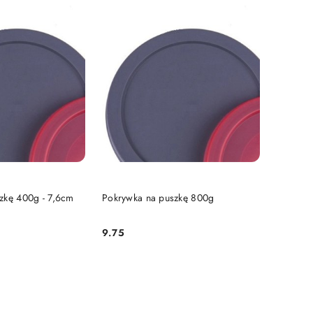
 KOSZYKA
DO KOSZYKA
zkę 400g - 7,6cm
Pokrywka na puszkę 800g
9.75
Cena: