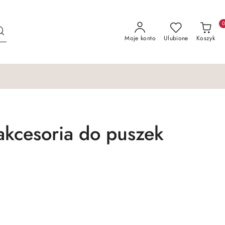
Moje konto
Ulubione
Koszyk
akcesoria do puszek