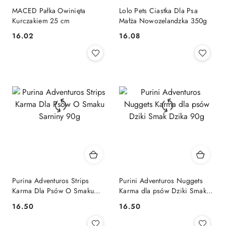
MACED Pałka Owinięta
Lolo Pets Ciastka Dla Psa
Kurczakiem 25 cm
Małża Nowozelandzka 350g
16.02
16.08
Cena:
Cena:
Purina Adventuros Strips
Purini Adventuros Nuggets
Karma Dla Psów O Smaku
Karma dla psów Dziki Smak
Sarniny 90g
Dzika 90g
16.50
16.50
Cena:
Cena: