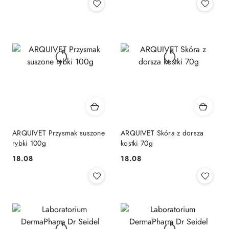
ARQUIVET Przysmak suszone
ARQUIVET Skóra z dorsza
rybki 100g
kostki 70g
18.08
18.08
Cena:
Cena: