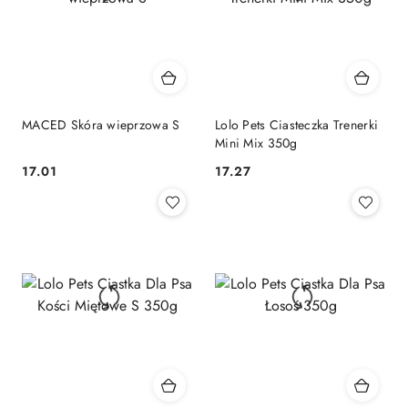
MACED Skóra wieprzowa S
Lolo Pets Ciasteczka Trenerki
Mini Mix 350g
17.01
17.27
Cena:
Cena: