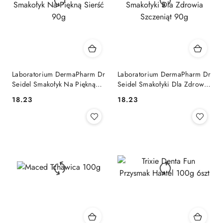
Laboratorium DermaPharm Dr
Laboratorium DermaPharm Dr
Seidel Smakołyk Na Piękną
Seidel Smakołyki Dla Zdrowia
Sierść 90g
Szczeniąt 90g
18.23
18.23
Cena:
Cena: