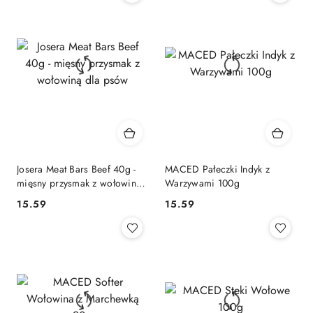
Josera Meat Bars Beef 40g -
MACED Pałeczki Indyk z
mięsny przysmak z wołowiną
Warzywami 100g
dla psów
15.59
15.59
Cena:
Cena: