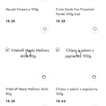
Maced Tchawica 100g
Trixie Denta Fun Przysmak
Hantel 100g 6szt
18.38
18.38
Cena:
Cena:
Vitakraft Meaty Mellows drób
Chipsy z salami z jagnięciny
80g
100g
18.38
18.44
Cena:
Cena: