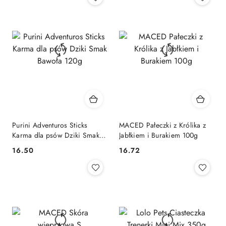
Purini Adventuros Sticks
MACED Pałeczki z Królika z
Karma dla psów Dziki Smak
Jabłkiem i Burakiem 100g
Bawoła 120g
16.50
16.72
Cena:
Cena: