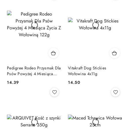
Pedigree Rodeo Przysmak Dla
Vitakraft Dog Stickies
Psów Powyżej 4 Miesiąca
Wołowina 4x11g
Życia Z Wołowiną 122g
14.39
14.50
Cena:
Cena: