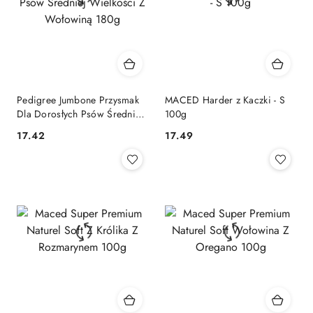
Pedigree Jumbone Przysmak
MACED Harder z Kaczki - S
Dla Dorosłych Psów Średniej
100g
Wielkości Z Wołowiną 180g
17.42
17.49
Cena:
Cena: