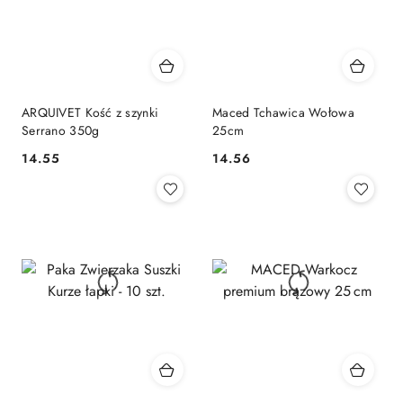
ARQUIVET Kość z szynki
Maced Tchawica Wołowa
Serrano 350g
25cm
14.55
14.56
Cena:
Cena: