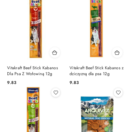
Vitakraft Beef Stick Kabanos
Vitakraft Beef Stick Kabanos z
Dla Psa Z Wołowiną 12g
dziczyzną dla psa 12g
9.83
9.83
Cena:
Cena: