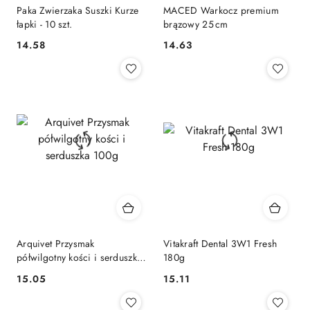
Paka Zwierzaka Suszki Kurze
MACED Warkocz premium
łapki - 10 szt.
brązowy 25 cm
14.58
14.63
Cena:
Cena:
Arquivet Przysmak
Vitakraft Dental 3W1 Fresh
półwilgotny kości i serduszka
180g
100g
15.05
15.11
Cena:
Cena: