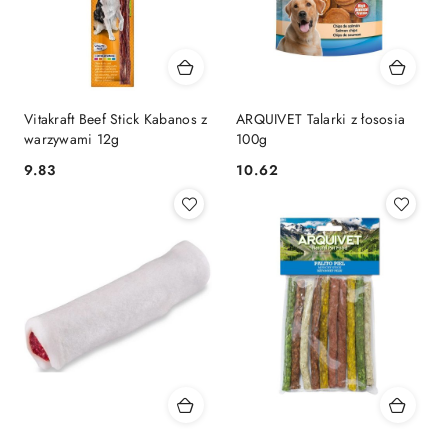
Vitakraft Beef Stick Kabanos z
ARQUIVET Talarki z łososia
warzywami 12g
100g
9.83
10.62
Cena:
Cena: