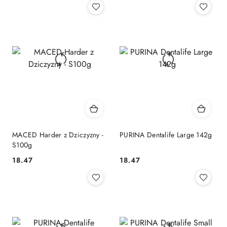
MACED Harder z Dziczyzny -
PURINA Dentalife Large 142g
S100g
18.47
18.47
Cena:
Cena: