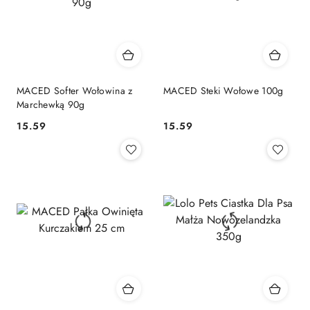
MACED Softer Wołowina z
MACED Steki Wołowe 100g
Marchewką 90g
15.59
15.59
Cena:
Cena: