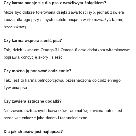
Czy karma nadaje się dla psa z wrażliwym żołądkiem?
Może być dobrze tolerowana dzięki zawartości ryb, jednak zawiera
zboża, dlatego przy silnych nietolerancjach warto rozważyć karmę
bezzbożową.
Czy karma wspiera sierść psa?
Tak, dzięki kwasom Omega-3 i Omega-6 oraz dodatkom witaminowym
poprawia kondycję skóry i sierści.
Czy można ją podawać codziennie?
Tak, jest to karma pełnoporcjowa, przeznaczona do codziennego
żywienia psa.
Czy zawiera sztuczne dodatki?
Nie zawiera sztucznych barwników i aromatów, zawiera natomiast
przeciwutleniacze jako dodatki technologiczne.
Dla jakich psów jest najlepsza?