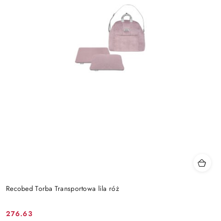
Recobed Torba Transportowa lila róż
276.63
Cena