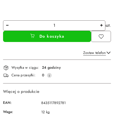
Ilość
szt.
Do koszyka
Zostaw telefon
Dostępność
Wysyłka w ciągu:
24 godziny
i
Wyślij
Cena przesyłki:
0
dostawa
Więcej o produkcie
EAN:
8435117892781
Waga:
12 kg