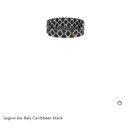
Legowisko Baly Caribbean black