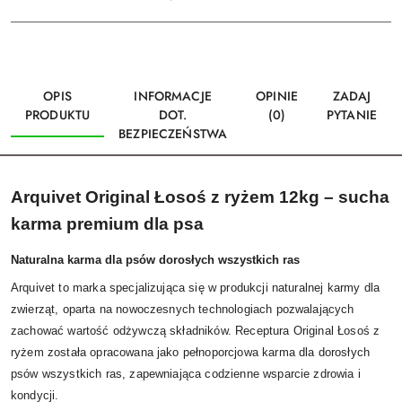
OPIS
INFORMACJE
OPINIE
ZADAJ
PRODUKTU
DOT.
(0)
PYTANIE
BEZPIECZEŃSTWA
Arquivet Original Łosoś z ryżem 12kg – sucha
karma premium dla psa
Naturalna karma dla psów dorosłych wszystkich ras
Arquivet to marka specjalizująca się w produkcji naturalnej karmy dla
zwierząt, oparta na nowoczesnych technologiach pozwalających
zachować wartość odżywczą składników. Receptura Original Łosoś z
ryżem została opracowana jako pełnoporcjowa karma dla dorosłych
psów wszystkich ras, zapewniająca codzienne wsparcie zdrowia i
kondycji.