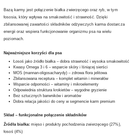
Bazą karmy jest połączenie białka zwierzęcego oraz ryb, w tym
łososia, który wpływa na smakowitość i strawność. Dzięki
zbilansowanej zawartości składników odżywczych karma dostarcza
energii oraz wspiera funkcjonowanie organizmu psa na wielu
poziomach.
Najważniejsze korzyści dla psa
Łosoś jako źródło białka – dobra strawność i wysoka smakowitość
Kwasy Omega 3 i 6 – wsparcie skóry i lśniącej sierści
MOS (mannan-oligosacharydy) – zdrowa flora jelitowa
Zbilansowana receptura – komplet witamin i minerałów
Wsparcie odporności – witaminy i mikroelementy
Odpowiednia struktura krokietów – wygodne gryzienie
Bez sztucznych barwników i aromatów
Dobra relacja jakości do ceny w segmencie karm premium
Skład – funkcjonalne połączenie składników
Źródła białka:
mięso i produkty pochodzenia zwierzęcego (27%),
łosoś (4%)