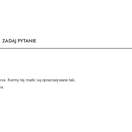
ZADAJ PYTANIE
ęsa. Karmy tej marki są opracowywane tak,
ia.
.