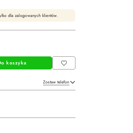
ylko dla zalogowanych klientów.
Do koszyka
Zostaw telefon
Wyślij