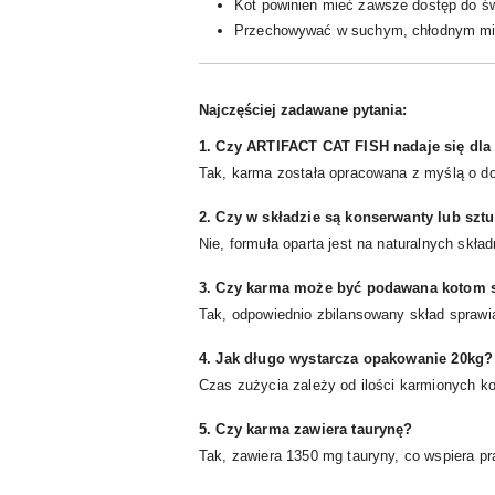
Kot powinien mieć zawsze dostęp do świ
Przechowywać w suchym, chłodnym miej
Najczęściej zadawane pytania:
1. Czy ARTIFACT CAT FISH nadaje się dla
Tak, karma została opracowana z myślą o do
2. Czy w składzie są konserwanty lub s
Nie, formuła oparta jest na naturalnych skł
3. Czy karma może być podawana kotom 
Tak, odpowiednio zbilansowany skład sprawia,
4. Jak długo wystarcza opakowanie 20kg?
Czas zużycia zależy od ilości karmionych ko
5. Czy karma zawiera taurynę?
Tak, zawiera 1350 mg tauryny, co wspiera pr