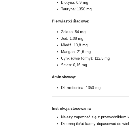
Biotyna: 0,9 mg
Tauryna: 1350 mg
Pierwiastki śladowe:
Żelazo: 54 mg
Jod: 1,08 mg
Miedź: 10,8 mg
Mangan: 21,6 mg
Cynk (dwie formy): 112,5 mg
Selen: 0,16 mg
Aminokwasy:
DL-metionina: 1350 mg
Instrukcja stosowania
Należy zapoznać się z przewodnikiem 
Dzienną ilość karmy dopasować do wieku