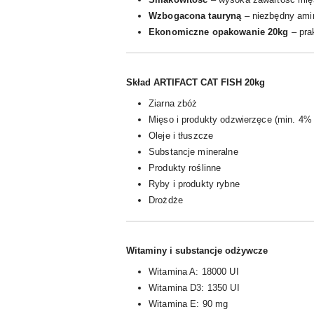
Wzbogacona tauryną
– niezbędny ami
Ekonomiczne opakowanie 20kg
– prak
Skład ARTIFACT CAT FISH 20kg
Ziarna zbóż
Mięso i produkty odzwierzęce (min. 4%
Oleje i tłuszcze
Substancje mineralne
Produkty roślinne
Ryby i produkty rybne
Drożdże
Witaminy i substancje odżywcze
Witamina A: 18000 UI
Witamina D3: 1350 UI
Witamina E: 90 mg