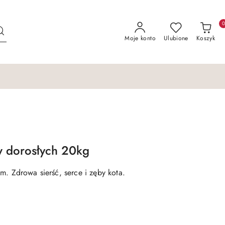
Moje konto
Ulubione
Koszyk
ów dorosłych 20kg
m. Zdrowa sierść, serce i zęby kota.