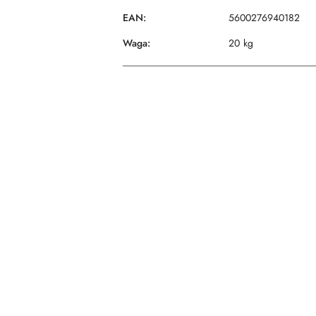
EAN:
5600276940182
Waga:
20 kg