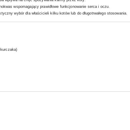
nokwas wspomagający prawidłowe funkcjonowanie serca i oczu.
tyczny wybór dla właścicieli kilku kotów lub do długotrwałego stosowania.
 kurczaka)