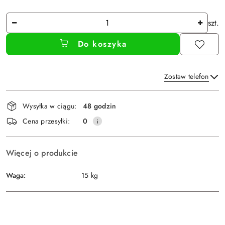
Ilość
szt.
Do koszyka
Zostaw telefon
Dostępność
Wysyłka w ciągu:
48 godzin
i
Wyślij
Cena przesyłki:
0
dostawa
Więcej o produkcie
Waga:
15 kg