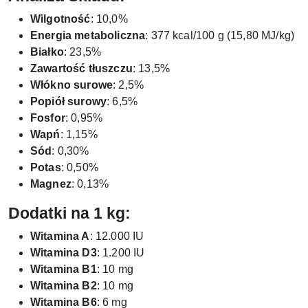
Wilgotność
: 10,0%
Energia metaboliczna
: 377 kcal/100 g (15,80 MJ/kg)
Białko
: 23,5%
Zawartość tłuszczu
: 13,5%
Włókno surowe
: 2,5%
Popiół surowy
: 6,5%
Fosfor
: 0,95%
Wapń
: 1,15%
Sód
: 0,30%
Potas
: 0,50%
Magnez
: 0,13%
Dodatki na 1 kg:
Witamina A
: 12.000 IU
Witamina D3
: 1.200 IU
Witamina B1
: 10 mg
Witamina B2
: 10 mg
Witamina B6
: 6 mg