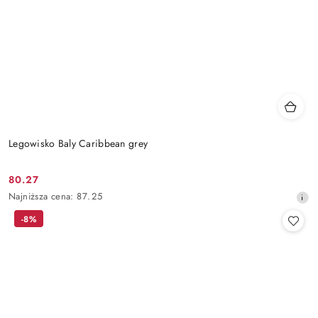
Legowisko Baly Caribbean grey
80.27
Cena
Najniższa
Najniższa cena:
87.25
promocyjna:
cena
-8%
z
30
dni
przed
obniżką