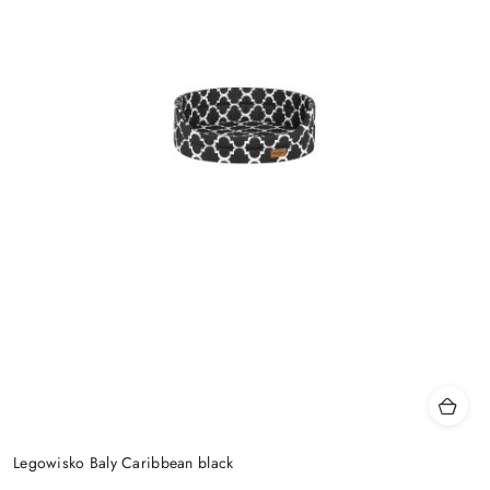
Legowisko Baly Caribbean black