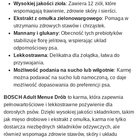
Wysokiej jakości zioła
: Zawiera 12 ziół, które
wspomagają trawienie, zdrowie skóry i sierści.
Ekstrakt z omułka zielonowargowego
: Pomaga w
utrzymaniu zdrowych stawów i chrząstek.
Mannany i glukany
: Obecność tych prebiotyków
stabilizuje florę jelitową, wspierając układ
odpornościowy psa.
Lekkostrawna
: Delikatna dla żołądka, łatwa do
przyswajania.
Możliwość podania na sucho lub wilgotnie
: Karmę
można podawać na sucho lub namoczoną, co daje
możliwość dopasowania do preferencji psa.
BOSCH Adult Menue Drób
to karma, która zapewnia
pełnowartościowe i lekkostrawne pożywienie dla
dorosłych psów. Dzięki wysokiej jakości składnikom, takim
jak mięso drobiowe i ekstrakt z omułka, karma nie tylko
dostarcza niezbędnych składników odżywczych, ale
również wspomaga zdrowie stawów, skóry i układu