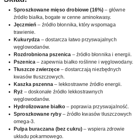
Sproszkowane mięso drobiowe (16%)
– główne
źródło białka, bogate w cenne aminokwasy.
Jęczmień
– źródło błonnika, który wspomaga
trawienie.
Kukurydza
– dostarcza łatwo przyswajalnych
węglowodanów.
Rozdrobniona pszenica
– źródło błonnika i energii.
Pszenica
– zapewnia białko roślinne i węglowodany.
Tłuszcze zwierzęce
– dostarczają niezbędnych
kwasów tłuszczowych.
Kaszka pszenna
– lekkostrawne źródło energii.
Ryż
– doskonałe źródło lekkostrawnych
węglowodanów.
Hydrolizowane białko
– poprawia przyswajalność.
Sproszkowane ryby
– źródło kwasów tłuszczowych
omega-3.
Pulpa buraczana (bez cukru)
– wspiera zdrowie
układu pokarmowego.