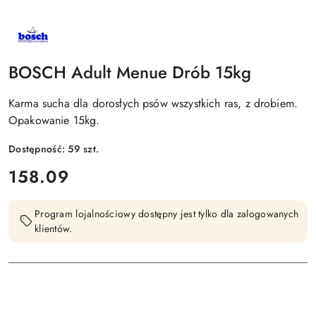
NAZWA
PRODUCENTA:
BOSCH
BOSCH Adult Menue Drób 15kg
Karma sucha dla dorosłych psów wszystkich ras, z drobiem.
Opakowanie 15kg.
Dostępność:
59
szt.
cena:
158.09
Program lojalnościowy dostępny jest tylko dla zalogowanych
klientów.