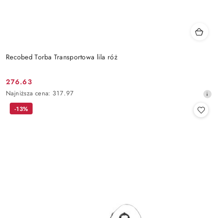
Recobed Torba Transportowa lila róż
276.63
Cena
Najniższa
Najniższa cena:
317.97
promocyjna:
cena
-13%
z
30
dni
przed
obniżką