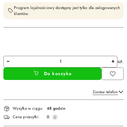
Program lojalnościowy dostępny jest tylko dla zalogowanych
klientów.
Ilość
szt.
Do koszyka
Zostaw telefon
Dostępność
Wysyłka w ciągu:
48 godzin
i
Wyślij
Cena przesyłki:
0
dostawa