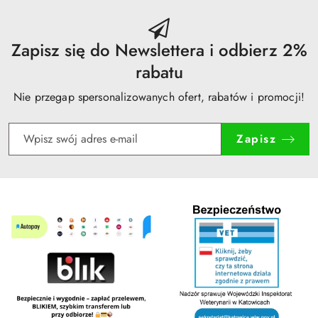
przed
obniżką
Zapisz się do Newslettera i odbierz 2%
rabatu
Nie przegap spersonalizowanych ofert, rabatów i promocji!
Zapisz