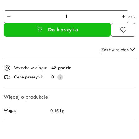
Ilość
szt.
Do koszyka
Zostaw telefon
Dostępność
Wysyłka w ciągu:
48 godzin
i
Wyślij
Cena przesyłki:
0
dostawa
Więcej o produkcie
Waga:
0.15 kg