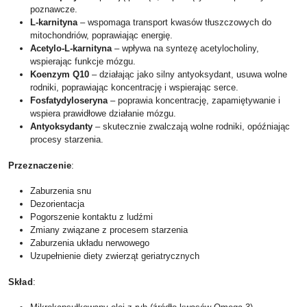
poznawcze.
L-karnityna
– wspomaga transport kwasów tłuszczowych do
mitochondriów, poprawiając energię.
Acetylo-L-karnityna
– wpływa na syntezę acetylocholiny,
wspierając funkcje mózgu.
Koenzym Q10
– działając jako silny antyoksydant, usuwa wolne
rodniki, poprawiając koncentrację i wspierając serce.
Fosfatydyloseryna
– poprawia koncentrację, zapamiętywanie i
wspiera prawidłowe działanie mózgu.
Antyoksydanty
– skutecznie zwalczają wolne rodniki, opóźniając
procesy starzenia.
Przeznaczenie
:
Zaburzenia snu
Dezorientacja
Pogorszenie kontaktu z ludźmi
Zmiany związane z procesem starzenia
Zaburzenia układu nerwowego
Uzupełnienie diety zwierząt geriatrycznych
Skład
: