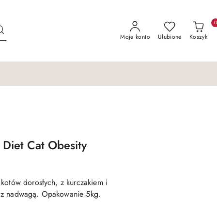
Moje konto
Ulubione
Koszyk
 Diet Cat Obesity
kotów dorosłych, z kurczakiem i
h z nadwagą. Opakowanie 5kg.