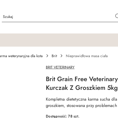
arma weterynaryjna dla kota
Brit
Nieprawidłowa masa ciała
NAZWA
BRIT VETERINARY
PRODUCENTA:
Brit Grain Free Veterinary
Kurczak Z Groszkiem 5kg
Kompletna dietetyczna karma sucha dla 
groszkiem, stosowana przy problemac
Dostępność:
78
szt.