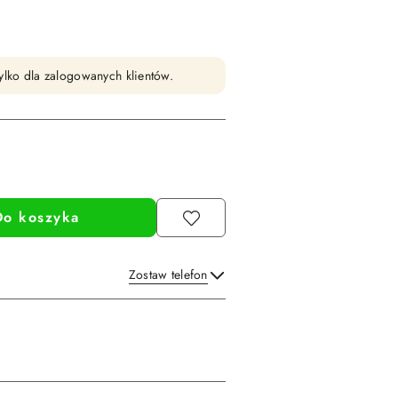
ylko dla zalogowanych klientów.
Do koszyka
Zostaw telefon
Wyślij