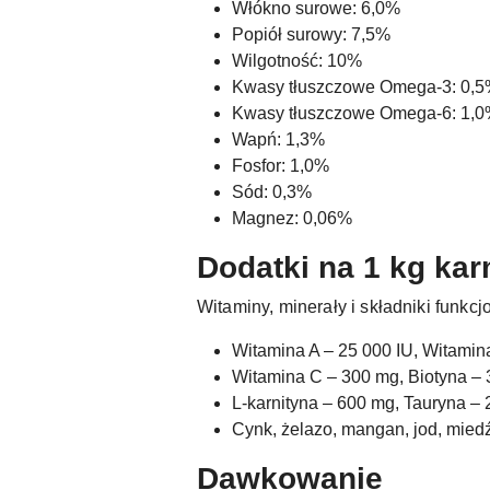
Włókno surowe: 6,0%
Popiół surowy: 7,5%
Wilgotność: 10%
Kwasy tłuszczowe Omega-3: 0,
Kwasy tłuszczowe Omega-6: 1,
Wapń: 1,3%
Fosfor: 1,0%
Sód: 0,3%
Magnez: 0,06%
Dodatki na 1 kg ka
Witaminy, minerały i składniki funkcj
Witamina A – 25 000 IU, Witamin
Witamina C – 300 mg, Biotyna –
L-karnityna – 600 mg, Tauryna –
Cynk, żelazo, mangan, jod, mie
Dawkowanie