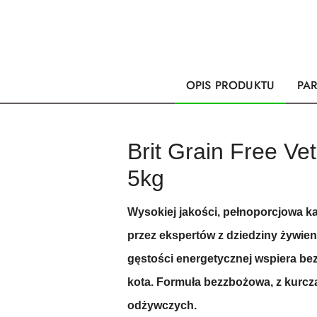
OPIS PRODUKTU
PA
Brit Grain Free Ve
5kg
W
ysokiej jakości, pełnoporcjowa 
przez ekspertów z dziedziny żywien
gęstości energetycznej wspiera be
kota. Formuła bezzbożowa, z kurc
odżywczych.