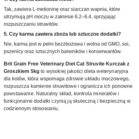
Tak, zawiera L-metioninę oraz siarczan wapnia, które
utrzymują pH moczu w zakresie 6.2–6.4, sprzyjając
rozpuszczaniu struwitów.
5. Czy karma zawiera zboża lub sztuczne dodatki?
Nie, karma jest w pełni bezzbożowa i wolna od GMO, soi,
pszenicy oraz sztucznych barwników i konserwantów.
Brit Grain Free Veterinary Diet Cat Struvite Kurczak z
Groszkiem 5kg
to wysokiej jakości dieta weterynaryjna
dla kotów, która wspomaga zdrowie układu moczowego,
rozpuszcza kamienie struwitowe i ogranicza ich ponowne
powstawanie. Naturalny skład, kontrola minerałów i
funkcjonalne dodatki czynią ją skuteczną i bezpieczną w
codziennym stosowaniu.