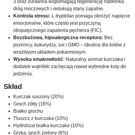
3 oraz żurawina wspomagają regenerację nabłonka
dróg moczowych i redukują stany zapalne.
Kontrola stresu:
L-tryptofan pomaga obniżyć napięcie
emocjonalne, które często jest przyczyną
idiopatycznego zapalenia pęcherza (FIC).
Bezzbożowa, hipoalergiczna receptura:
Bez
pszenicy, kukurydzy, soi i GMO – idealna dla kotów z
wrażliwym układem pokarmowym.
Wysoka smakowitość:
Naturalny aromat kurczaka i
dodatek wątróbki zachęcają nawet wybredne koty do
jedzenia.
Skład
Kurczak suszony (20%)
Groch żółty (16%)
Białko grochu
Tłuszcz z kurczaka (10%)
Hydrolizat białka kurczaka (10%)
Gryka, groch zielony (6%)