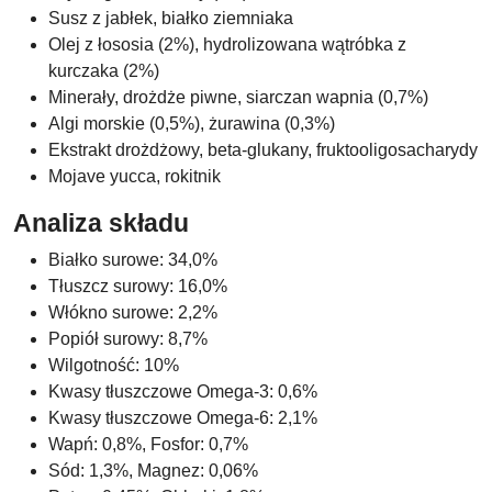
Susz z jabłek, białko ziemniaka
Olej z łososia (2%), hydrolizowana wątróbka z
kurczaka (2%)
Minerały, drożdże piwne, siarczan wapnia (0,7%)
Algi morskie (0,5%), żurawina (0,3%)
Ekstrakt drożdżowy, beta-glukany, fruktooligosacharydy
Mojave yucca, rokitnik
Analiza składu
Białko surowe: 34,0%
Tłuszcz surowy: 16,0%
Włókno surowe: 2,2%
Popiół surowy: 8,7%
Wilgotność: 10%
Kwasy tłuszczowe Omega-3: 0,6%
Kwasy tłuszczowe Omega-6: 2,1%
Wapń: 0,8%, Fosfor: 0,7%
Sód: 1,3%, Magnez: 0,06%