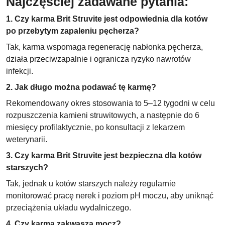
Najczęściej zadawane pytania:
1. Czy karma Brit Struvite jest odpowiednia dla kotów
po przebytym zapaleniu pęcherza?
Tak, karma wspomaga regenerację nabłonka pęcherza,
działa przeciwzapalnie i ogranicza ryzyko nawrotów
infekcji.
2. Jak długo można podawać tę karmę?
Rekomendowany okres stosowania to 5–12 tygodni w celu
rozpuszczenia kamieni struwitowych, a następnie do 6
miesięcy profilaktycznie, po konsultacji z lekarzem
weterynarii.
3. Czy karma Brit Struvite jest bezpieczna dla kotów
starszych?
Tak, jednak u kotów starszych należy regularnie
monitorować pracę nerek i poziom pH moczu, aby uniknąć
przeciążenia układu wydalniczego.
4. Czy karma zakwasza mocz?