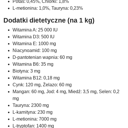
Potas: 0,45%, Chlorki: 1,8%
L-metionina: 1,0%, Tauryna: 0,23%
Dodatki dietetyczne (na 1 kg)
Witamina A: 25 000 IU
Witamina D3: 500 IU
Witamina E: 1000 mg
Niacynoamid: 100 mg
D-pantotenian wapnia: 60 mg
Witamina B6: 35 mg
Biotyna: 3 mg
Witamina B12: 0,18 mg
Cynk: 120 mg, Żelazo: 60 mg
Mangan: 60 mg, Jod: 4 mg, Miedź: 3,5 mg, Selen: 0,2
mg
Tauryna: 2300 mg
L-karnityna: 230 mg
L-metionina: 7000 mg
L-tryptofan: 1400 mg