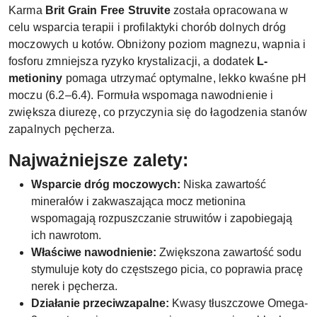
Karma
Brit Grain Free Struvite
została opracowana w
celu wsparcia terapii i profilaktyki chorób dolnych dróg
moczowych u kotów. Obniżony poziom magnezu, wapnia i
fosforu zmniejsza ryzyko krystalizacji, a dodatek
L-
metioniny
pomaga utrzymać optymalne, lekko kwaśne pH
moczu (6.2–6.4). Formuła wspomaga nawodnienie i
zwiększa diurezę, co przyczynia się do łagodzenia stanów
zapalnych pęcherza.
Najważniejsze zalety:
Wsparcie dróg moczowych:
Niska zawartość
minerałów i zakwaszająca mocz metionina
wspomagają rozpuszczanie struwitów i zapobiegają
ich nawrotom.
Właściwe nawodnienie:
Zwiększona zawartość sodu
stymuluje koty do częstszego picia, co poprawia pracę
nerek i pęcherza.
Działanie przeciwzapalne:
Kwasy tłuszczowe Omega-