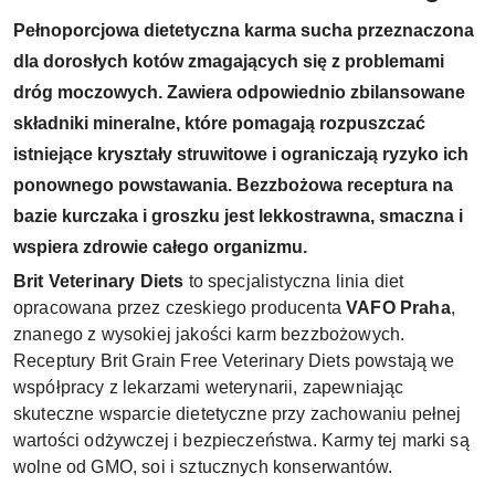
P
ełnoporcjowa dietetyczna karma sucha przeznaczona
dla dorosłych kotów zmagających się z problemami
dróg moczowych. Zawiera odpowiednio zbilansowane
składniki mineralne, które pomagają rozpuszczać
istniejące kryształy struwitowe i ograniczają ryzyko ich
ponownego powstawania. Bezzbożowa receptura na
bazie kurczaka i groszku jest lekkostrawna, smaczna i
wspiera zdrowie całego organizmu.
Brit Veterinary Diets
to specjalistyczna linia diet
opracowana przez czeskiego producenta
VAFO Praha
,
znanego z wysokiej jakości karm bezzbożowych.
Receptury Brit Grain Free Veterinary Diets powstają we
współpracy z lekarzami weterynarii, zapewniając
skuteczne wsparcie dietetyczne przy zachowaniu pełnej
wartości odżywczej i bezpieczeństwa. Karmy tej marki są
wolne od GMO, soi i sztucznych konserwantów.