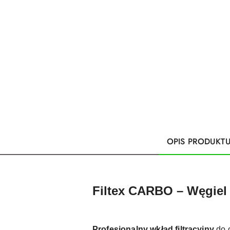
OPIS PRODUKT
Filtex CARBO – Węgiel
Profesjonalny wkład filtracyjny
do o