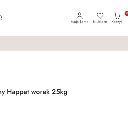
Moje konto
Ulubione
Koszyk
y Happet worek 25kg