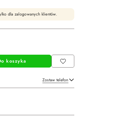
ylko dla zalogowanych klientów.
Do koszyka
Zostaw telefon
Wyślij