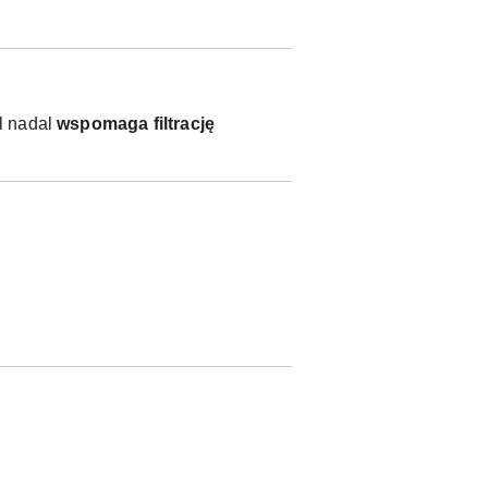
el nadal
wspomaga filtrację